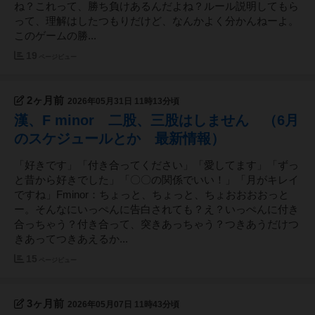
ね？これって、勝ち負けあるんだよね？ルール説明してもら
って、理解はしたつもりだけど、なんかよく分かんねーよ。
このゲームの勝...
19
ページビュー
2ヶ月前
2026年05月31日 11時13分頃
漢、F minor 二股、三股はしません （6月
のスケジュールとか 最新情報）
「好きです」「付き合ってください」「愛してます」「ずっ
と昔から好きでした」「〇〇の関係でいい！」「月がキレイ
ですね」Fminor：ちょっと、ちょっと、ちょおおおおっと
ー。そんなにいっぺんに告白されても？え？いっぺんに付き
合っちゃう？付き合って、突きあっちゃう？つきあうだけつ
きあってつきあえるか...
15
ページビュー
3ヶ月前
2026年05月07日 11時43分頃