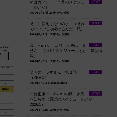
Ｍはガマン （７月のスケジュ
ブログ
ールとか）
2026年6月17日 23時44分の投稿
そこに答えはないのさ （それ
ブログ
でいい。悩み続けるんだ、私）
2026年6月12日 22時53分の投稿
漢、F minor 二股、三股はしま
ブログ
せん （6月のスケジュールとか 最新情
報）
2026年5月31日 11時13分の投稿
笑ぅスーラすまん 第２話
ブログ
（ZERO）
2026年5月7日 11時43分の投稿
ー修正版ー 井の中の豚、大海
ブログ
を知らず（最近のスケジュールとか
2026.5）
2026年4月22日 11時09分の投稿