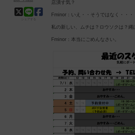
BAR F minor
店潰す気？
Fminor：いえ・・そうではなく・・・
シェアする
私の新しい、ムチは？ロウソクは？縄
Fminor：本当にごめんなさい。