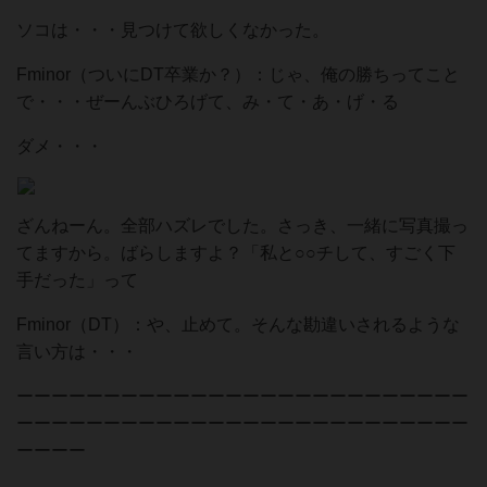
ソコは・・・見つけて欲しくなかった。
Fminor（ついにDT卒業か？）：じゃ、俺の勝ちってこと
で・・・ぜーんぶひろげて、み・て・あ・げ・る
ダメ・・・
ざんねーん。全部ハズレでした。さっき、一緒に写真撮っ
てますから。ばらしますよ？「私と○○チして、すごく下
手だった」って
Fminor（DT）：や、止めて。そんな勘違いされるような
言い方は・・・
ーーーーーーーーーーーーーーーーーーーーーーーーーー
ーーーーーーーーーーーーーーーーーーーーーーーーーー
ーーーー