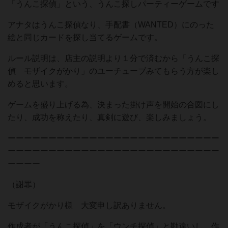
「うんこ探偵」という、うんこ探しパーティーゲームです
アナタはうんこ探偵なり、手配書（WANTED）にのった
絵と同じカードを探し当てるゲームです。
ルール説明は、店主の説明より１分で済むから「うんこ探
偵 モザイクがかり」のユーチューブみてもらう方が楽し
めると思います。
ゲームを盛り上げる為、決まった掛け声を開始の合図にし
たり、成功を称えたり、真剣に遊び、楽しみましょう。
ーーーーーーーーーーーーーーーーーーーーーーーーーー
ーーーーーーーーーーーーーーーーーーーーーーーーーー
ーーーー
（謝罪）
モザイクがかり様 大変申し訳ありません。
作成者が「うんこ探偵」を「ウンチ探偵」と勘違いし、作