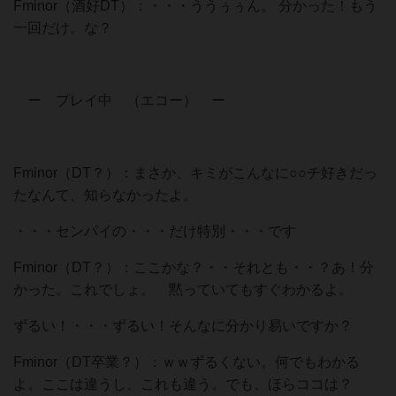
Fminor（酒好DT）：・・・ううぅぅん。 分かった！もう
一回だけ。な？
ー プレイ中 （エコー） ー
Fminor（DT？）：まさか、キミがこんなに○○チ好きだっ
たなんて、知らなかったよ。
・・・センパイの・・・だけ特別・・・です
Fminor（DT？）：ここかな？・・それとも・・？あ！分
かった。これでしょ。 黙っていてもすぐわかるよ。
ずるい！・・・ずるい！そんなに分かり易いですか？
Fminor（DT卒業？）：ｗｗずるくない。何でもわかる
よ。ここは違うし、これも違う。でも、ほらココは？