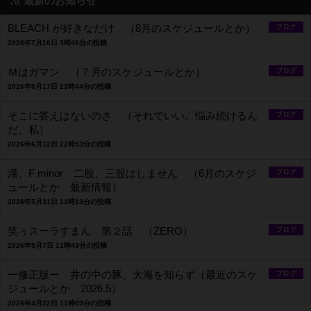
最新のお知らせ
BLEACH が好きなだけ （8月のスケジュールとか）
ブログ
2026年7月16日 3時46分の投稿
Ｍはガマン （７月のスケジュールとか）
ブログ
2026年6月17日 23時44分の投稿
そこに答えはないのさ （それでいい。悩み続けるん
ブログ
だ、私）
2026年6月12日 22時53分の投稿
漢、F minor 二股、三股はしません （6月のスケジ
ブログ
ュールとか 最新情報）
2026年5月31日 11時13分の投稿
笑ぅスーラすまん 第２話 （ZERO）
ブログ
2026年5月7日 11時43分の投稿
ー修正版ー 井の中の豚、大海を知らず（最近のスケ
ブログ
ジュールとか 2026.5）
2026年4月22日 11時09分の投稿