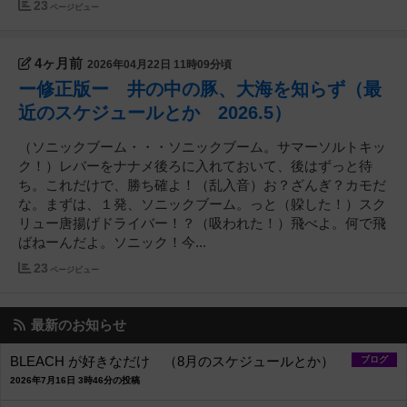
23
ページビュー
4ヶ月前
2026年04月22日 11時09分頃
ー修正版ー 井の中の豚、大海を知らず（最
近のスケジュールとか 2026.5）
（ソニックブーム・・・ソニックブーム。サマーソルトキッ
ク！）レバーをナナメ後ろに入れておいて、後はずっと待
ち。これだけで、勝ち確よ！（乱入音）お？ざんぎ？カモだ
な。まずは、１発、ソニックブーム。っと（躱した！）スク
リュー唐揚げドライバー！？（吸われた！）飛べよ。何で飛
ばねーんだよ。ソニック！今...
23
ページビュー
最新のお知らせ
BLEACH が好きなだけ （8月のスケジュールとか）
ブログ
2026年7月16日 3時46分の投稿