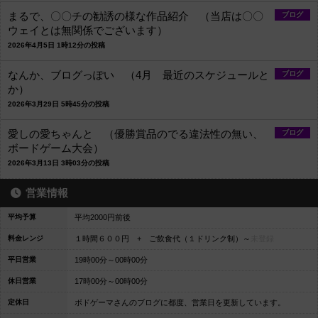
まるで、〇〇チの勧誘の様な作品紹介 （当店は〇〇
ブログ
ウェイとは無関係でございます）
2026年4月5日 1時12分の投稿
なんか、ブログっぽい （4月 最近のスケジュールと
ブログ
か）
2026年3月29日 5時45分の投稿
愛しの愛ちゃんと （優勝賞品のでる違法性の無い、
ブログ
ボードゲーム大会）
2026年3月13日 3時03分の投稿
営業情報
平均予算
平均2000円前後
料金レンジ
１時間６００円 + ご飲食代（１ドリンク制）～
未登録
平日営業
19時00分～00時00分
休日営業
17時00分～00時00分
定休日
ボドゲーマさんのブログに都度、営業日を更新しています。