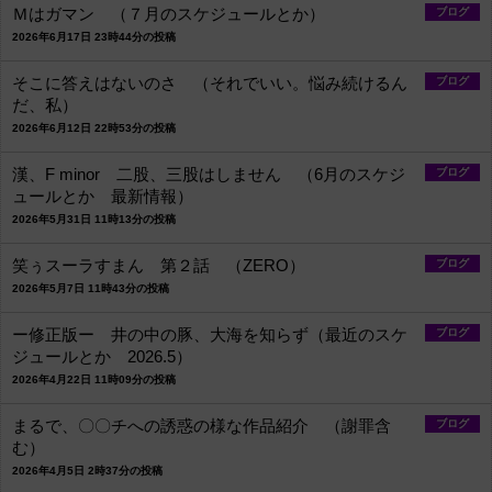
Ｍはガマン （７月のスケジュールとか）
ブログ
2026年6月17日 23時44分の投稿
そこに答えはないのさ （それでいい。悩み続けるん
ブログ
だ、私）
2026年6月12日 22時53分の投稿
漢、F minor 二股、三股はしません （6月のスケジ
ブログ
ュールとか 最新情報）
2026年5月31日 11時13分の投稿
笑ぅスーラすまん 第２話 （ZERO）
ブログ
2026年5月7日 11時43分の投稿
ー修正版ー 井の中の豚、大海を知らず（最近のスケ
ブログ
ジュールとか 2026.5）
2026年4月22日 11時09分の投稿
まるで、〇〇チへの誘惑の様な作品紹介 （謝罪含
ブログ
む）
2026年4月5日 2時37分の投稿