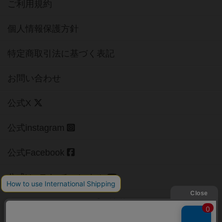
ご利用規約
個人情報保護方針
特定商取引法に基づく表記
お問い合わせ
公式X
公式instagram
公式Facebook
公式YouTubeチャンネル
Copyright (c)
【ボドゲーマ】ボードゲームの総合情報サイト
All rights reserved.