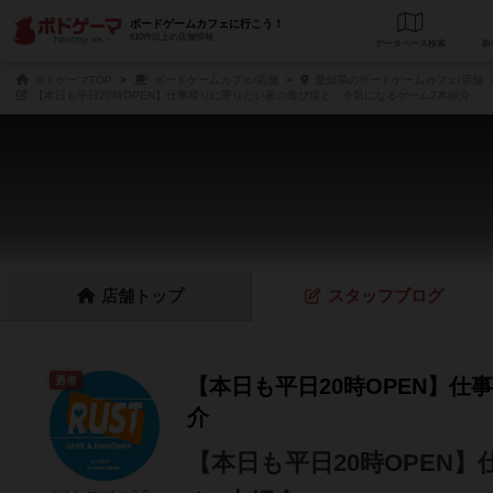
ボードゲームカフェに行こう！
610件以上の店舗情報
データベース
検
ボドゲーマTOP
ボードゲームカフェ/店舗
愛知県のボードゲームカフェ/店舗
【本日も平日20時OPEN】仕事帰りに寄りたい夜の遊び場と、今気になるゲーム2本紹介
店舗
トップ
スタッフ
ブログ
勇者
【本日も平日20時OPEN】
介
【本日も平日20時OPEN