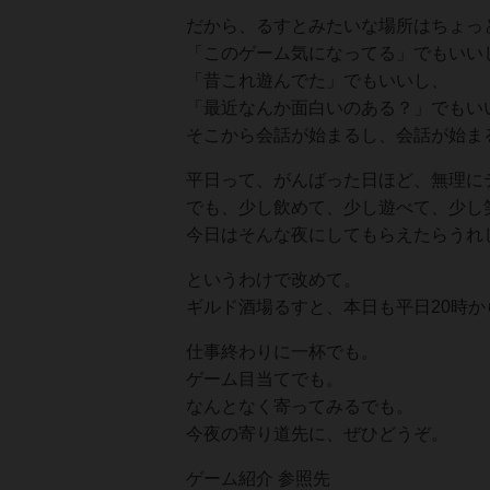
だから、るすとみたいな場所はちょっ
「このゲーム気になってる」でもいい
「昔これ遊んでた」でもいいし、
「最近なんか面白いのある？」でもい
そこから会話が始まるし、会話が始ま
平日って、がんばった日ほど、無理に
でも、少し飲めて、少し遊べて、少し
今日はそんな夜にしてもらえたらうれ
というわけで改めて。
ギルド酒場るすと、本日も平日20時か
仕事終わりに一杯でも。
ゲーム目当てでも。
なんとなく寄ってみるでも。
今夜の寄り道先に、ぜひどうぞ。
ゲーム紹介 参照先