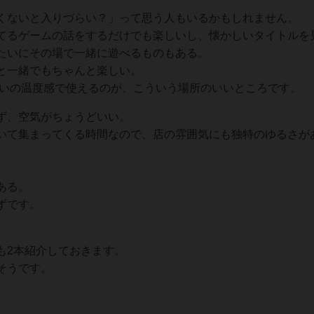
くないと入りづらい？」って思う人もいるかもしれません。
てるゲームの話をするだけでも楽しいし、懐かしいタイトルを
たいにその場で一緒に遊べるものもある。
と一緒でもちゃんと楽しい。
くらいの温度感で使えるのが、こういう場所のいいところです。
ず、空気がちょうどいい。
いて集まってくる時間なので、店の雰囲気にも独特のゆるさが
ある。
ずです。
も2本紹介しておきます。
そうです。