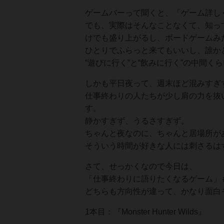
ゲームバーって聞くと、「ゲーム詳し
でも、実際はそんなことなくて、知っ
けでも盛り上がるし、ボードゲームみ
ひとりでふらっと来てもいいし、誰か
“遊びに行く”と“飲みに行く”の中間
しかも平日夜って、週末ほど混みすぎ
仕事終わりの人たちが少し肩の力を抜
す。
静かすぎず、うるさすぎず。
ちゃんと夜なのに、ちゃんと居場所が
そういう時間が好きな人には刺さるは
さて、せっかくなので今日は、
「仕事終わりに語りたくなるゲーム」
どちらも方向性が違って、かなり面白
1本目：『Monster Hunter Wilds』