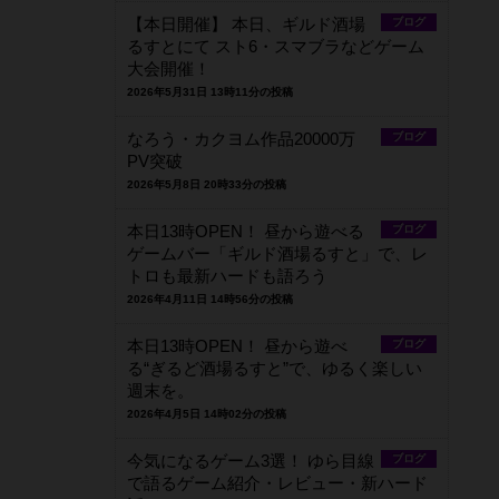
【本日開催】 本日、ギルド酒場
ブログ
るすとにて スト6・スマブラなどゲーム
大会開催！
2026年5月31日 13時11分の投稿
なろう・カクヨム作品20000万
ブログ
PV突破
2026年5月8日 20時33分の投稿
本日13時OPEN！ 昼から遊べる
ブログ
ゲームバー「ギルド酒場るすと」で、レ
トロも最新ハードも語ろう
2026年4月11日 14時56分の投稿
本日13時OPEN！ 昼から遊べ
ブログ
る“ぎるど酒場るすと”で、ゆるく楽しい
週末を。
2026年4月5日 14時02分の投稿
今気になるゲーム3選！ ゆら目線
ブログ
で語るゲーム紹介・レビュー・新ハード