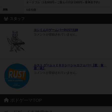
オードブル（1名600円～ご飯もの付き1000円～要事前予約）
席数
6卓40席
スタッフ
ヨシくん@ゲームバーRUST元帥
コメントが登録されていません。
ルスト ゲームｘＣＢＤシーシャカフェバー【飲・食・
遊・吸】
コメントが登録されていません。
ボドゲーマTOP