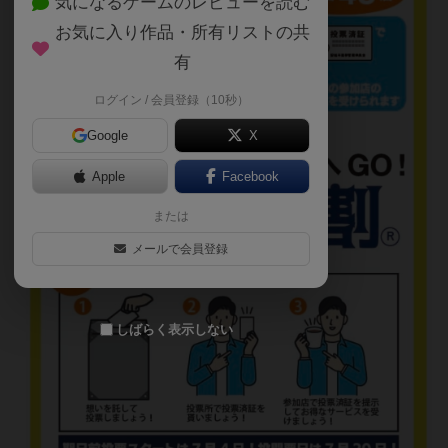
気になるゲームのレビューを読む
お気に入り作品・所有リストの共
有
ログイン / 会員登録（10秒）
Google
X
Apple
Facebook
または
メールで会員登録
しばらく表示しない