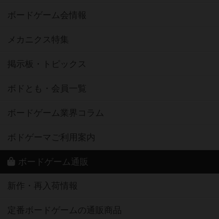
ボードゲーム会情報
メカニクス特集
掲示板・トピックス
ボドとも・会員一覧
ボードゲーム業界コラム
ボドゲーマご利用案内
ボードゲーム通販
新作・再入荷情報
定番ボードゲームの通販商品