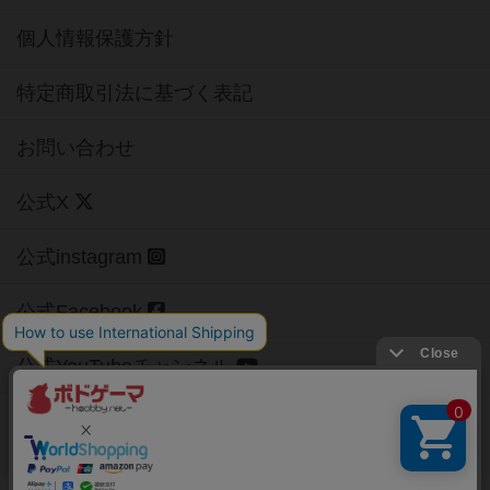
個人情報保護方針
特定商取引法に基づく表記
お問い合わせ
公式X
公式instagram
公式Facebook
公式YouTubeチャンネル
Copyright (c)
【ボドゲーマ】ボードゲームの総合情報サイト
All rights reserved.