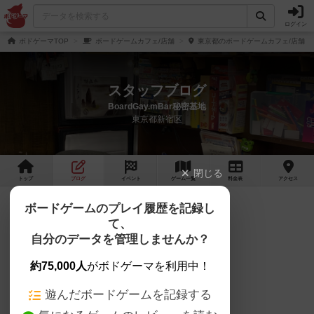
ログイン
ボドゲーマTOP
ボードゲームカフェ/店舗
東京都のボードゲームカフェ/店舗
スタッフブログ
BoardGay.mBar秘密基地
東京都新宿区
閉じる
トップ
ブログ
イベント
ゲーム
一覧
料金
表
アクセス
6/2 12時開店
ボードゲームのプレイ履歴を記録し
て、
6/2 12時開店！
自分のデータを管理しませんか？
14時からBOX席埋まっております
約75,000人
がボドゲーマを利用中！
長テーブル空いておりますので
遊んだボードゲームを記録する