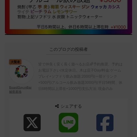
このブログの投稿者
大賢者
皆で仲良く安く長く遊べるお店🌈予約推奨、予約は
お電話下さい/水定休日。木は店子Day/料金:ゲーム
プレイ+ソフドリ飲み放題:2000円(一部ドリンク
+500円)アルコール飲み放題3000円(平日5時間、休
BoardGay.mBar
日6時間以上滞在+1000円)支払方法: 現金のみ
秘密基地
シェアする