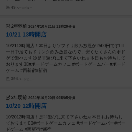
49
ページビュー
2年弱前
2024年10月21日 11時29分頃
10/21 13時開店
10/2113時開店！本日よりソフドリ飲み放題が2500円です🙇‍♂️
一日中居てもドリンク飲み放題なので、安くたくさんのボド
ゲで遊べます😄是非遊びに来て下さいね☺️本日もお待ちして
おります🙇‍♂️#ボードゲームカフェ #ボードゲームバー#ボード
ゲーム #西新宿#新宿
394
ページビュー
2年弱前
2024年10月20日 09時05分頃
10/20 12時開店
10/2012時開店！是非遊びに来て下さいね☺️本日もお待ちし
ております🙇‍♂️#ボードゲームカフェ #ボードゲームバー#ボー
ドゲーム #西新宿#新宿