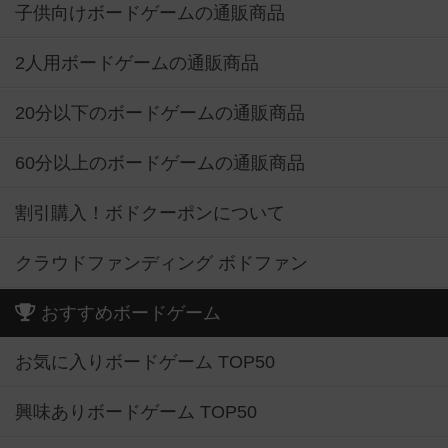
子供向けボードゲームの通販商品
2人用ボードゲームの通販商品
20分以下のボードゲームの通販商品
60分以上のボードゲームの通販商品
割引購入！ボドクーポンについて
クラウドファンディング ボドファン
おすすめボードゲーム
お気に入りボードゲーム TOP50
興味ありボードゲーム TOP50