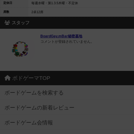
定休日
毎週水曜・第1.3.5木曜・不定休
席数
2卓12席
スタッフ
BoardGay.mBar秘密基地
コメントが登録されていません。
ボドゲーマTOP
ボードゲームを検索する
ボードゲームの新着レビュー
ボードゲーム会情報