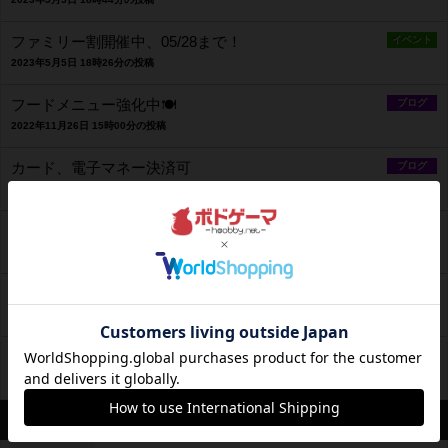
ファミリー割開催中、05/28まで！
イベント
2023年5月5日 18時26分の投稿
​フードメニュー強化中🍽
ブログ
2022年11月26日 15時00分の投稿
カード、電子マネー決済可
ブログ
2021年7月21日 19時03分の投稿
クレジットカード決済
ブログ
2021年2月24日 1時36分の投稿
ドミニオン×LEGO
ブログ
2021年2月10日 2時16分の投稿
マーダーミステリー体験会
イベント
2021年2月7日 17時09分の投稿
営業情報