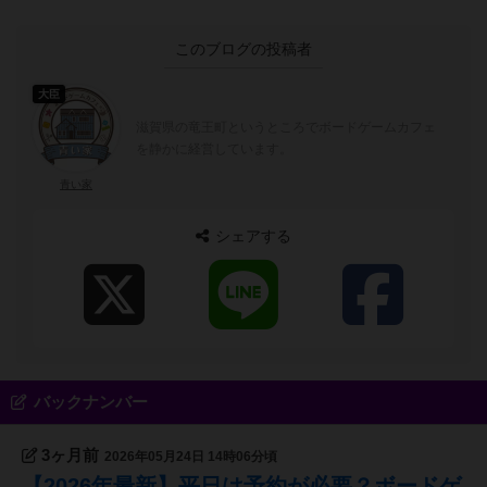
このブログの投稿者
大臣
滋賀県の竜王町というところでボードゲームカフェ
を静かに経営しています。
青い家
シェアする
バックナンバー
3ヶ月前
2026年05月24日 14時06分頃
【2026年最新】平日は予約が必要？ボードゲ