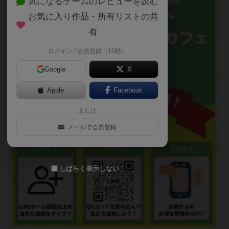
気になるゲームのレビューを読む
お気に入り作品・所有リストの共
有
ログイン / 会員登録（10秒）
Google
X
Apple
Facebook
または
メールで会員登録
しばらく表示しない