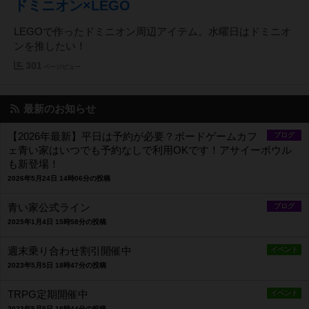
ドミニオン×LEGO
LEGOで作ったドミニオン周辺アイテム。水曜日はドミニオ
ンを推したい！
301
ページビュー
最新のお知らせ
【2026年最新】平日は予約が必要？ボードゲームカフ
ブログ
ェ青い家はいつでも予約なしで利用OKです！アサイーボウル
も新登場！
2026年5月24日 14時06分の投稿
青い家公式ライン
ブログ
2025年1月4日 15時58分の投稿
週末乗り合わせ割引開催中
イベント
2023年5月5日 18時47分の投稿
TRPG定期開催中
イベント
2023年5月5日 18時44分の投稿