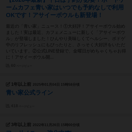
ームカフェ青い家はいつでも予約なしで利用
OKです！アサイーボウルも新登場！
最近の「青い家」ニュース！①大好評！アサイーボウル始め
ました！実は最近、カフェメニューに新しく「アサイーボウ
ル」が登場しました！ひんやり美味しくてヘルシー、ボドゲ
中のリフレッシュにもぴったりと、さっそく大好評をいただ
いています。②公式LINE登録で、金曜日がめちゃくちゃお得
に！アサイーボウル開...
60
ページビュー
1年以上前
2025年01月04日 15時58分頃
青い家公式ライン
418
ページビュー
3年以上前
2022年11月26日 15時00分頃