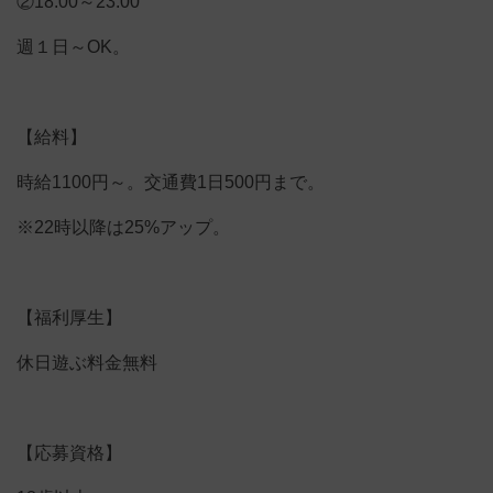
②18:00～23:00
週１日～OK。
【給料】
時給1100円～。交通費1日500円まで。
※22時以降は25%アップ。
【福利厚生】
休日遊ぶ料金無料
【応募資格】