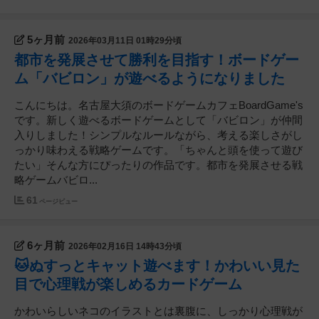
5ヶ月前
2026年03月11日 01時29分頃
都市を発展させて勝利を目指す！ボードゲー
ム「バビロン」が遊べるようになりました
こんにちは。名古屋大須のボードゲームカフェBoardGame's
です。新しく遊べるボードゲームとして「バビロン」が仲間
入りしました！シンプルなルールながら、考える楽しさがし
っかり味わえる戦略ゲームです。「ちゃんと頭を使って遊び
たい」そんな方にぴったりの作品です。都市を発展させる戦
略ゲームバビロ...
61
ページビュー
6ヶ月前
2026年02月16日 14時43分頃
🐱ぬすっとキャット遊べます！かわいい見た
目で心理戦が楽しめるカードゲーム
かわいらしいネコのイラストとは裏腹に、しっかり心理戦が