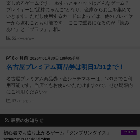
楽しめるゲームです。 ぬすっとキャットはどんなゲーム？
プレイヤーは“泥棒にゃんこ”となり、金庫からお宝を集めて
いきます。ただし使用するカードによっては、他のプレイヤ
ーから盗むことも可能です。 ここで重要になるのが「読み
あい」と「ブラフ」。相...
52
ページビュー
6ヶ月前
2026年01月30日 18時05分頃
名古屋プレミアム商品券は明日1/31まで！
名古屋プレミアム商品券・金シャチマネーは、1/31までご利
用可能です。当店でもお使いいただけますので、ぜひ期限内
にご利用ください✨
47
ページビュー
最新のお知らせ
初心者でも盛り上がるゲーム「タンブリンダイス」
ブログ
2026年7月17日 14時05分の投稿