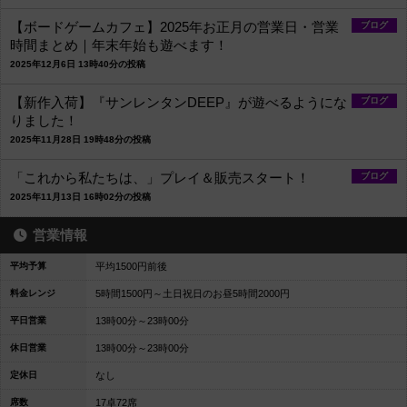
【ボードゲームカフェ】2025年お正月の営業日・営業
ブログ
時間まとめ｜年末年始も遊べます！
2025年12月6日 13時40分の投稿
【新作入荷】『サンレンタンDEEP』が遊べるようにな
ブログ
りました！
2025年11月28日 19時48分の投稿
「これから私たちは、」プレイ＆販売スタート！
ブログ
2025年11月13日 16時02分の投稿
営業情報
平均予算
平均1500円前後
料金レンジ
5時間1500円～土日祝日のお昼5時間2000円
平日営業
13時00分～23時00分
休日営業
13時00分～23時00分
定休日
なし
席数
17卓72席