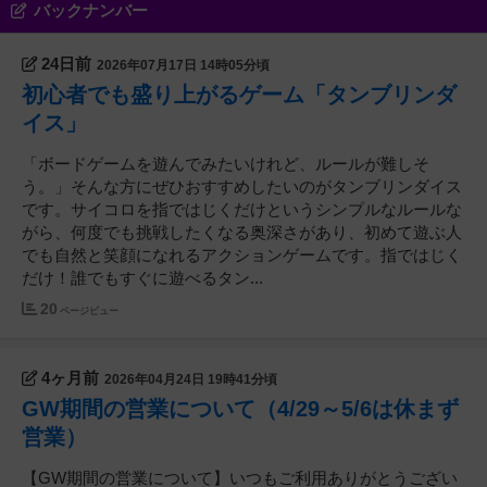
バックナンバー
24日前
2026年07月17日 14時05分頃
初心者でも盛り上がるゲーム「タンブリンダ
イス」
「ボードゲームを遊んでみたいけれど、ルールが難しそ
う。」そんな方にぜひおすすめしたいのがタンブリンダイス
です。サイコロを指ではじくだけというシンプルなルールな
がら、何度でも挑戦したくなる奥深さがあり、初めて遊ぶ人
でも自然と笑顔になれるアクションゲームです。指ではじく
だけ！誰でもすぐに遊べるタン...
20
ページビュー
4ヶ月前
2026年04月24日 19時41分頃
GW期間の営業について（4/29～5/6は休まず
営業）
【GW期間の営業について】いつもご利用ありがとうござい