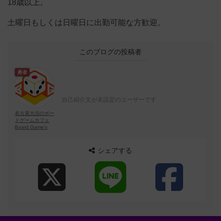
18歳以上。
土曜日もしくは日曜日に出勤可能な方歓迎。
このブログの投稿者
勇者
自己紹介文が未設定のユーザーです
名古屋大須のボー
ドゲームカフェ
Board Game's
シェアする