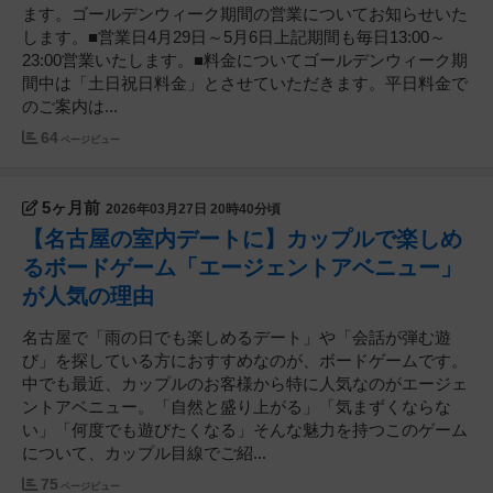
ます。ゴールデンウィーク期間の営業についてお知らせいた
します。■営業日4月29日～5月6日上記期間も毎日13:00～
23:00営業いたします。■料金についてゴールデンウィーク期
間中は「土日祝日料金」とさせていただきます。平日料金で
のご案内は...
64
ページビュー
5ヶ月前
2026年03月27日 20時40分頃
【名古屋の室内デートに】カップルで楽しめ
るボードゲーム「エージェントアベニュー」
が人気の理由
名古屋で「雨の日でも楽しめるデート」や「会話が弾む遊
び」を探している方におすすめなのが、ボードゲームです。
中でも最近、カップルのお客様から特に人気なのがエージェ
ントアベニュー。「自然と盛り上がる」「気まずくならな
い」「何度でも遊びたくなる」そんな魅力を持つこのゲーム
について、カップル目線でご紹...
75
ページビュー