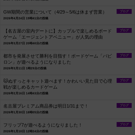
GW期間の営業について（4/29～5/6は休まず営業）
ブログ
2026年4月24日 19時41分の投稿
【名古屋の室内デートに】カップルで楽しめるボード
ブログ
ゲーム「エージェントアベニュー」が人気の理由
2026年3月27日 20時40分の投稿
都市を発展させて勝利を目指す！ボードゲーム「バビ
ブログ
ロン」が遊べるようになりました
2026年3月11日 1時29分の投稿
🐱ぬすっとキャット遊べます！かわいい見た目で心理
ブログ
戦が楽しめるカードゲーム
2026年2月16日 14時43分の投稿
名古屋プレミアム商品券は明日1/31まで！
ブログ
2026年1月30日 18時05分の投稿
フリップ7が遊べるようになりました！
ブログ
2026年1月10日 12時24分の投稿