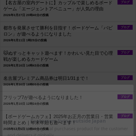
【名古屋の室内デートに】カップルで楽しめるボード
ブログ
ゲーム「エージェントアベニュー」が人気の理由
2026年3月27日 20時40分の投稿
都市を発展させて勝利を目指す！ボードゲーム「バビ
ブログ
ロン」が遊べるようになりました
2026年3月11日 1時29分の投稿
🐱ぬすっとキャット遊べます！かわいい見た目で心理
ブログ
戦が楽しめるカードゲーム
2026年2月16日 14時43分の投稿
名古屋プレミアム商品券は明日1/31まで！
ブログ
2026年1月30日 18時05分の投稿
フリップ7が遊べるようになりました！
ブログ
2026年1月10日 12時24分の投稿
【ボードゲームカフェ】2025年お正月の営業日・営業
ブログ
時間まとめ｜年末年始も遊べます！
2025年12月6日 13時40分の投稿