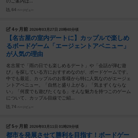
のご案内は...
64
ページビュー
4ヶ月前
2026年03月27日 20時40分頃
【名古屋の室内デートに】カップルで楽しめ
るボードゲーム「エージェントアベニュー」
が人気の理由
名古屋で「雨の日でも楽しめるデート」や「会話が弾む遊
び」を探している方におすすめなのが、ボードゲームです。
中でも最近、カップルのお客様から特に人気なのがエージェ
ントアベニュー。「自然と盛り上がる」「気まずくならな
い」「何度でも遊びたくなる」そんな魅力を持つこのゲーム
について、カップル目線でご紹...
74
ページビュー
5ヶ月前
2026年03月11日 01時29分頃
都市を発展させて勝利を目指す！ボードゲー