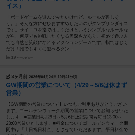
イス」
「ボードゲームを遊んでみたいけれど、ルールが難しそ
う。」そんな方にぜひおすすめしたいのがタンブリンダイス
です。サイコロを指ではじくだけというシンプルなルールな
がら、何度でも挑戦したくなる奥深さがあり、初めて遊ぶ人
でも自然と笑顔になれるアクションゲームです。指ではじく
だけ！誰でもすぐに遊べるタン...
19
ページビュー
3ヶ月前
2026年04月24日 19時41分頃
GW期間の営業について（4/29～5/6は休まず
営業）
【GW期間の営業について】いつもご利用ありがとうござい
ます。ゴールデンウィーク期間の営業についてお知らせいた
します。■営業日4月29日～5月6日上記期間も毎日13:00～
23:00営業いたします。■料金についてゴールデンウィーク期
間中は「土日祝日料金」とさせていただきます。平日料金で