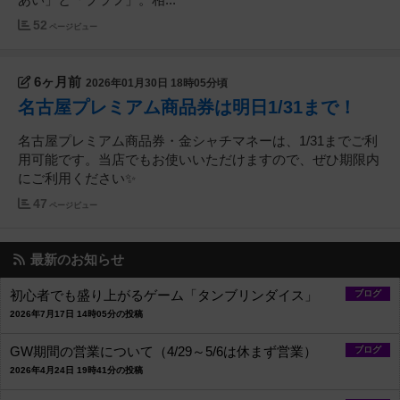
あい」と「ブラフ」。相...
52
ページビュー
6ヶ月前
2026年01月30日 18時05分頃
名古屋プレミアム商品券は明日1/31まで！
名古屋プレミアム商品券・金シャチマネーは、1/31までご利
用可能です。当店でもお使いいただけますので、ぜひ期限内
にご利用ください✨
47
ページビュー
最新のお知らせ
初心者でも盛り上がるゲーム「タンブリンダイス」
ブログ
2026年7月17日 14時05分の投稿
GW期間の営業について（4/29～5/6は休まず営業）
ブログ
2026年4月24日 19時41分の投稿