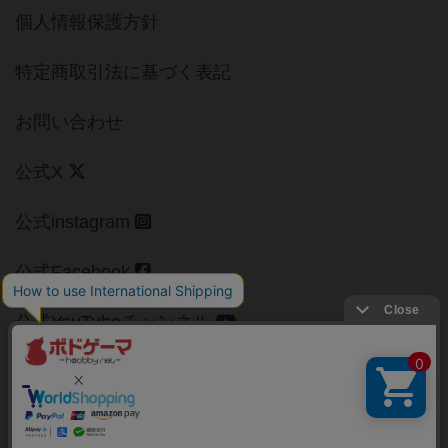
個人情報保護方針
特定商取引法に基づく表記
お問い合わせ
公式X
公式instagram
公式Facebook
公式YouTubeチャンネル
Copyright (c)
【ボドゲーマ】ボードゲームの総合情報サイト
All rights reserved.