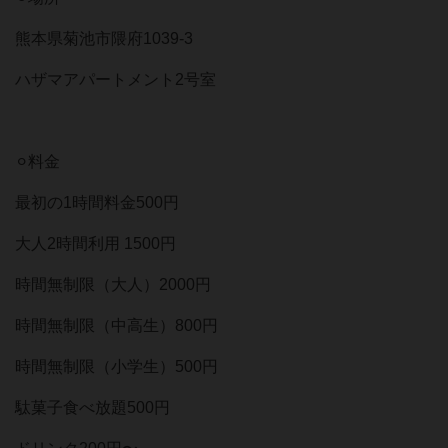
熊本県菊池市隈府1039-3⠀
ハザマアパートメント2号室⠀
⠀
⚪︎料金⠀
最初の1時間料金500円⠀
大人2時間利用 1500円⠀
時間無制限（大人）2000円⠀
時間無制限（中高生）800円⠀
時間無制限（小学生）500円⠀
駄菓子食べ放題500円⠀