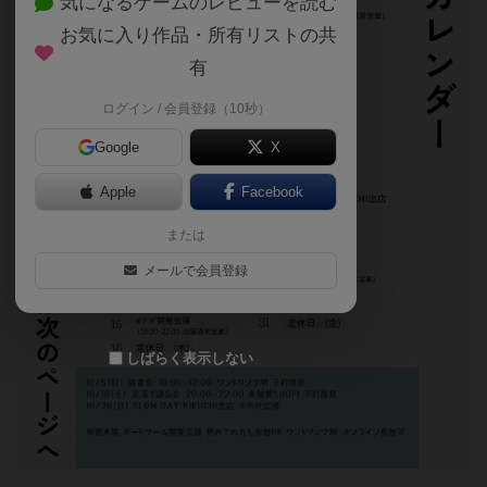
気になるゲームのレビューを読む
お気に入り作品・所有リストの共
有
ログイン / 会員登録（10秒）
Google
X
Apple
Facebook
または
メールで会員登録
しばらく表示しない