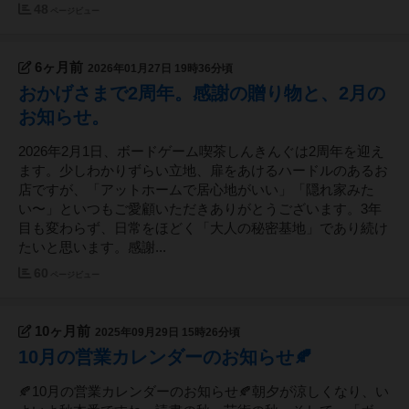
48
ページビュー
6ヶ月前
2026年01月27日 19時36分頃
おかげさまで2周年。感謝の贈り物と、2月の
お知らせ。
2026年2月1日、ボードゲーム喫茶しんきんぐは2周年を迎え
ます。少しわかりずらい立地、扉をあけるハードルのあるお
店ですが、「アットホームで居心地がいい」「隠れ家みた
い〜」といつもご愛顧いただきありがとうございます。3年
目も変わらず、日常をほどく「大人の秘密基地」であり続け
たいと思います。感謝...
60
ページビュー
10ヶ月前
2025年09月29日 15時26分頃
10月の営業カレンダーのお知らせ🍂
🍂10月の営業カレンダーのお知らせ🍂朝夕が涼しくなり、い