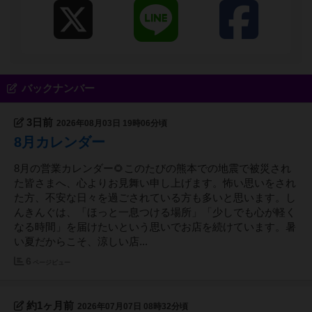
バックナンバー
3日前
2026年08月03日 19時06分頃
8月カレンダー
8月の営業カレンダー🌻このたびの熊本での地震で被災され
た皆さまへ、心よりお見舞い申し上げます。怖い思いをされ
た方、不安な日々を過ごされている方も多いと思います。し
んきんぐは、「ほっと一息つける場所」「少しでも心が軽く
なる時間」を届けたいという思いでお店を続けています。暑
い夏だからこそ、涼しい店...
6
ページビュー
約1ヶ月前
2026年07月07日 08時32分頃