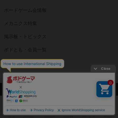
ボードゲーム会情報
メカニクス特集
掲示板・トピックス
ボドとも・会員一覧
ボードゲーム業界コラム
ボドゲーマご利用案内
ボードゲーム通販
新作・再入荷情報
定番ボードゲームの通販商品