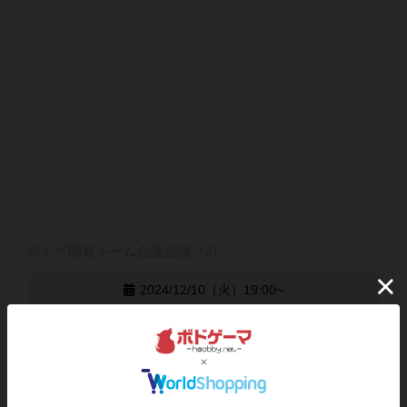
ボドゲ開発チーム会議会議（2）
2024/12/10（火）19:00~
終了