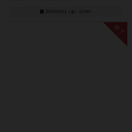
2024/10/11（金）13:00~
終了