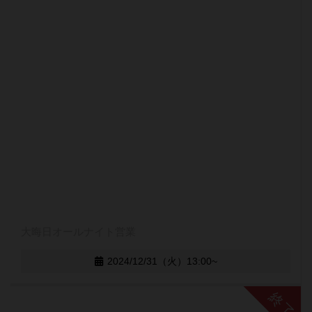
大晦日オールナイト営業
2024/12/31（火）13:00~
終了