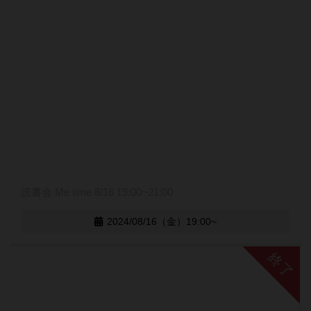
読書会 Me time 8/16 19:00~21:00
2024/08/16（金）19:00~
終了