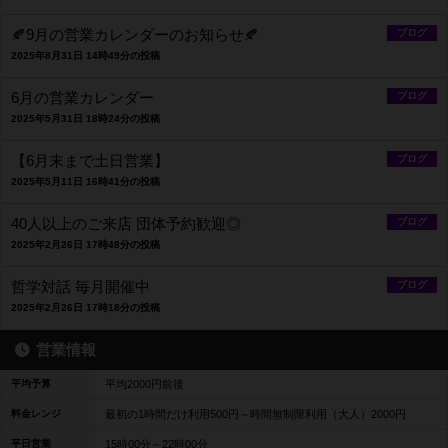
🍂9月の営業カレンダーのお知らせ🍂
ブログ
2025年8月31日 14時49分の投稿
6月の営業カレンダー
ブログ
2025年5月31日 18時24分の投稿
【6月末まで土日営業】
ブログ
2025年5月11日 16時41分の投稿
40人以上のご来店 団体予約歓迎◎
ブログ
2025年2月26日 17時48分の投稿
哲学対話 毎月開催中
ブログ
2025年2月26日 17時18分の投稿
営業情報
平均予算
平均2000円前後
料金レンジ
最初の1時間だけ利用500円～時間無制限利用（大人）2000円
平日営業
15時00分～22時00分