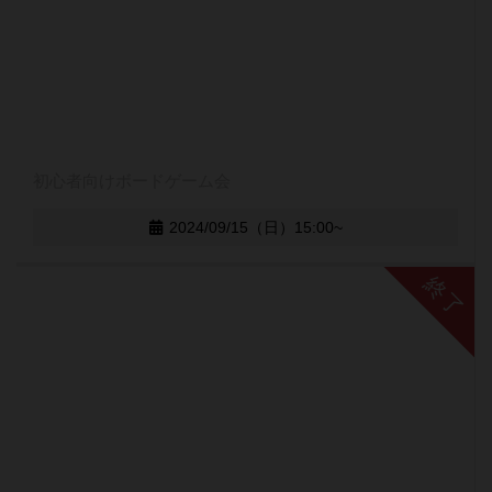
初心者向けボードゲーム会
2024/09/15（日）15:00~
終了