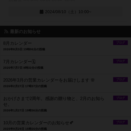
2024/08/10（土）10:00~
最新のお知らせ
8月カレンダー
ブログ
2026年8月3日 19時06分の投稿
7月カレンダー🗓️
ブログ
2026年7月7日 8時32分の投稿
2026年3月の営業カレンダーをお届けします 🌸
ブログ
2026年2月27日 17時37分の投稿
おかげさまで2周年。感謝の贈り物と、2月のお知ら
ブログ
せ。
2026年1月27日 19時36分の投稿
10月の営業カレンダーのお知らせ🍂
ブログ
2025年9月29日 15時26分の投稿