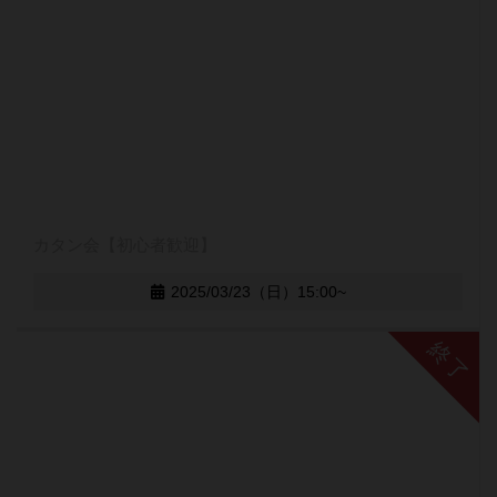
カタン会【初心者歓迎】
2025/03/23（日）15:00~
終了