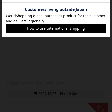
読書会 Me time 10/27 10:00~12:00
2024/10/27（日）10:00~
終了