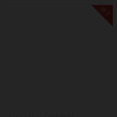
終了
きくちふるさとかるたで歴史を学ぼう！