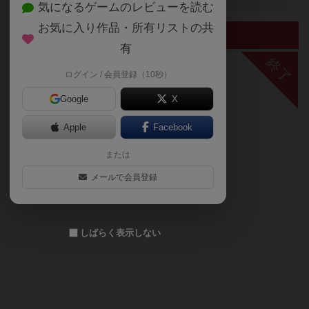
気になるゲームのレビューを読む
お気に入り作品・所有リストの共
終了したイベント
有
終了
ログイン / 会員登録（10秒）
Google
X
Apple
Facebook
または
メールで会員登録
しばらく表示しない