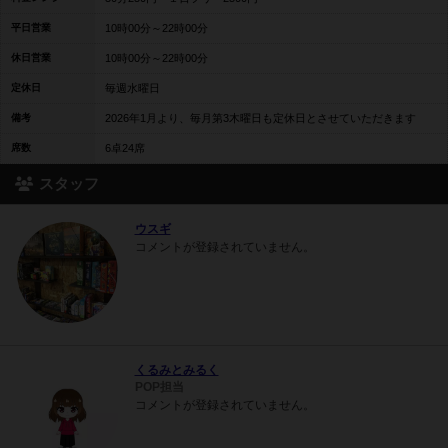
平日営業
10時00分～22時00分
休日営業
10時00分～22時00分
定休日
毎週水曜日
備考
2026年1月より、毎月第3木曜日も定休日とさせていただきます
席数
6卓24席
スタッフ
ウスギ
コメントが登録されていません。
くるみとみるく
POP担当
コメントが登録されていません。