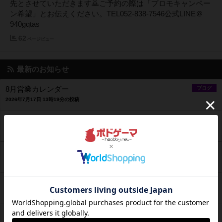
先とさせていただきます🙇ご予約の際は「プロモキャンペー
ン希望」とお伝えください。TEL052-838-7546公式LINE＠
940gqtas
62
ページビュー
最新のお知らせ
8月営業カレンダー
ブログ
2026年7月17日 13時19分の投稿
7月の営業カレンダー🌻
ブログ
2026年6月27日 11時51分の投稿
2026年6月の営業予定
ブログ
2026年5月27日 18時51分の投稿
2026年5月の営業予定
ブログ
2026年4月30日 14時01分の投稿
2026年4月〜GW 営業予定
ブログ