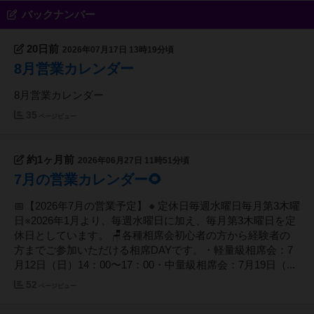
バックナンバー
20日前
2026年07月17日 13時19分頃
8月営業カレンダー
8月営業カレンダー
35
ページビュー
約1ヶ月前
2026年06月27日 11時51分頃
7月の営業カレンダー🌻
📅【2026年7月の営業予定】🔸定休日毎週水曜日毎月第3木曜
日※2026年1月より、毎週水曜日に加え、毎月第3木曜日を定
休日としています。 🪑各種相席会初心者の方から経験者の
方までご参加いただける相席DAYです。・軽量級相席会：7
月12日（日）14：00〜17：00・中量級相席会：7月19日（...
52
ページビュー