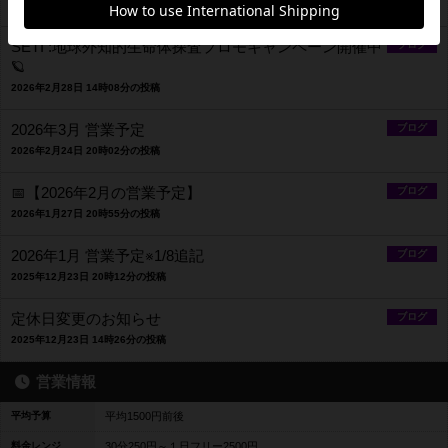
2026年3月26日 13時57分の投稿
SETI :地球外知的生命体探査プロモキャンペーン開催中
ブログ
🪐
2026年2月28日 14時08分の投稿
2026年3月 営業予定
ブログ
2026年2月24日 20時02分の投稿
📅【2026年2月の営業予定】
ブログ
2026年1月27日 20時55分の投稿
2026年1月 営業予定※1/8追記
ブログ
2025年12月23日 20時12分の投稿
定休日変更のお知らせ
ブログ
2025年12月23日 14時26分の投稿
営業情報
平均予算
平均1500円前後
料金レンジ
30分250円～１日フリー2500円