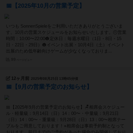
📅【2025年10月の営業予定】
いつも SonnenSpieleをご利用いただきありがとうございま
す。10月の営業スケジュールをお知らせいたします。🕙営業
時間：10:00〜22:00🎃定休日：毎週水曜日（1日・8日・15
日・22日・29日）🎃イベント出展・10月4日（土）イベント
出展のため低年齢向けゲームが少なくなっておりま...
99
ページビュー
12ヶ月前
2025年08月25日 13時45分頃
📅【9月の営業予定のお知らせ】
📅【2025年9月の営業予定のお知らせ】🪑相席会スケジュー
ル・軽量級：9月14日（日）14：00〜・中量級：9月21日
（日）14：00〜・重量級：9月28日（日）13：00〜相席テー
ブルをご用意しております！※相席会は事前予約制となって
おります。前日までのご予約があった場合のみ開催しており