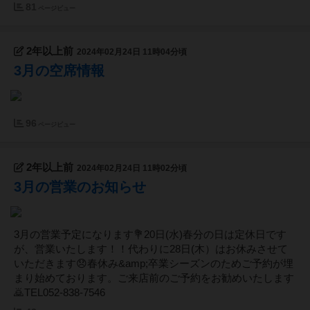
81
ページビュー
2年以上前
2024年02月24日 11時04分頃
3月の空席情報
96
ページビュー
2年以上前
2024年02月24日 11時02分頃
3月の営業のお知らせ
3月の営業予定になります💐20日(水)春分の日は定休日です
が、営業いたします！！代わりに28日(木）はお休みさせて
いただきます😞春休み&amp;卒業シーズンのためご予約が埋
まり始めております。ご来店前のご予約をお勧めいたします
🙇TEL052-838-7546