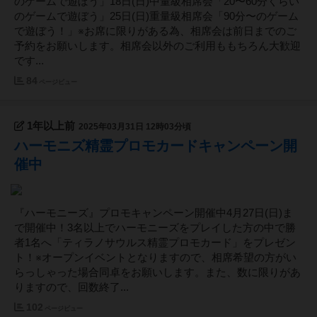
のゲームで遊ぼう」18日(日)中量級相席会「20〜60分くらい
のゲームで遊ぼう」25日(日)重量級相席会「90分〜のゲーム
で遊ぼう！」※お席に限りがある為、相席会は前日までのご
予約をお願いします。相席会以外のご利用ももちろん大歓迎
です...
84
ページビュー
1年以上前
2025年03月31日 12時03分頃
ハーモニズ精霊プロモカードキャンペーン開
催中
『ハーモニーズ』プロモキャンペーン開催中4月27日(日)ま
で開催中！3名以上でハーモニーズをプレイした方の中で勝
者1名へ「ティラノサウルス精霊プロモカード」をプレゼン
ト！※オープンイベントとなりますので、相席希望の方がい
らっしゃった場合同卓をお願いします。また、数に限りがあ
りますので、回数終了...
102
ページビュー