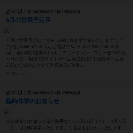
3年以上前
2023年04月30日 11時32分頃
5月の営業予定🎏
５月の営業予定はこちら↓GWは休まず営業いたします！ご
予約はTwitterのDM又はお電話で📞TEL052-838-7546３日
(水）祝日特別営業４日(木）フリードマン・フリーゼDAY(み
どりの日）14日(日)ライトゲーム会21日(日)中量級ゲーム会
27日(土)18時より貸切営業28日(日)重...
43
ページビュー
3年以上前
2023年03月24日 12時56分頃
臨時休業のお知らせ
臨時休業のお知らせ誠に勝手ながら3月31日（金）、4月１日
（土）は臨時休業いたします。ご迷惑をおかけいたします。