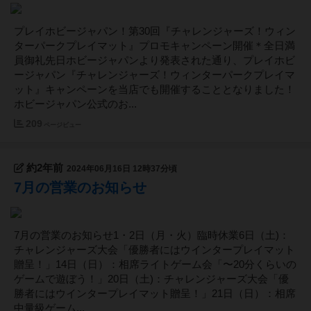
プレイホビージャパン！第30回『チャレンジャーズ！ウィン
ターパークプレイマット』プロモキャンペーン開催＊全日満
員御礼先日ホビージャパンより発表された通り、プレイホビ
ージャパン『チャレンジャーズ！ウィンターパークプレイマ
ット』キャンペーンを当店でも開催することとなりました！
ホビージャパン公式のお...
209
ページビュー
約2年前
2024年06月16日 12時37分頃
7月の営業のお知らせ
7月の営業のお知らせ1・2日（月・火）臨時休業6日（土)：
チャレンジャーズ大会「優勝者にはウインタープレイマット
贈呈！」14日（日）：相席ライトゲーム会「〜20分くらいの
ゲームで遊ぼう！」20日（土)：チャレンジャーズ大会「優
勝者にはウインタープレイマット贈呈！」21日（日）：相席
中量級ゲーム...