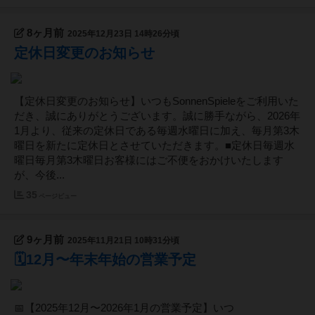
8ヶ月前
2025年12月23日 14時26分頃
定休日変更のお知らせ
【定休日変更のお知らせ】いつもSonnenSpieleをご利用いた
だき、誠にありがとうございます。誠に勝手ながら、2026年
1月より、従来の定休日である毎週水曜日に加え、毎月第3木
曜日を新たに定休日とさせていただきます。■定休日毎週水
曜日毎月第3木曜日お客様にはご不便をおかけいたします
が、今後...
35
ページビュー
9ヶ月前
2025年11月21日 10時31分頃
🗓️12月〜年末年始の営業予定
📅【2025年12月〜2026年1月の営業予定】いつ