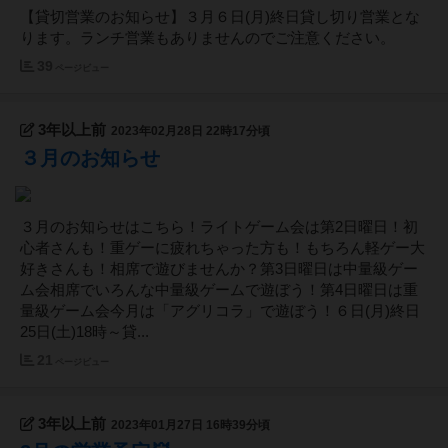
【貸切営業のお知らせ】３月６日(月)終日貸し切り営業とな
ります。ランチ営業もありませんのでご注意ください。
39
ページビュー
3年以上前
2023年02月28日 22時17分頃
３月のお知らせ
３月のお知らせはこちら！ライトゲーム会は第2日曜日！初
心者さんも！重ゲーに疲れちゃった方も！もちろん軽ゲー大
好きさんも！相席で遊びませんか？第3日曜日は中量級ゲー
ム会相席でいろんな中量級ゲームで遊ぼう！第4日曜日は重
量級ゲーム会今月は「アグリコラ」で遊ぼう！６日(月)終日
25日(土)18時～貸...
21
ページビュー
3年以上前
2023年01月27日 16時39分頃