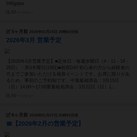
940gqtas
62
ページビュー
5ヶ月前
2026年02月24日 20時02分頃
2026年3月 営業予定
【2026年3月営業予定】■定休日・毎週水曜日（4・11・18・
25日）・第3木曜日(19日)■相席DAY初心者の方から経験者の
方までご参加いただける相席イベントです。お席に限りがあ
るため、事前のご予約制です。中量級相席会：3月15日
（日）14:00〜17:00重量級相席会：3月22日（日）1...
66
ページビュー
6ヶ月前
2026年01月27日 20時55分頃
📅【2026年2月の営業予定】