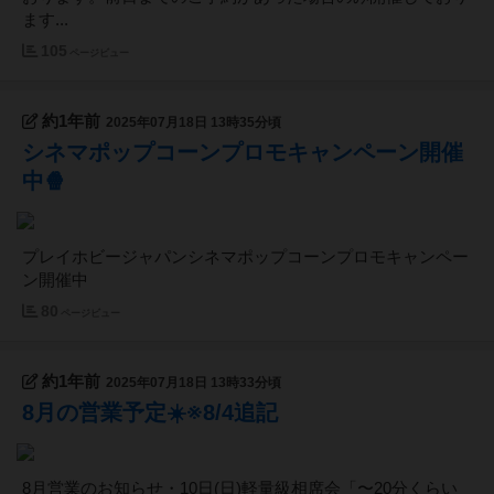
ます...
105
ページビュー
約1年前
2025年07月18日 13時35分頃
シネマポップコーンプロモキャンペーン開催
中🍿
プレイホビージャパンシネマポップコーンプロモキャンペー
ン開催中
80
ページビュー
約1年前
2025年07月18日 13時33分頃
8月の営業予定☀️※8/4追記
8月営業のお知らせ・10日(日)軽量級相席会「〜20分くらい