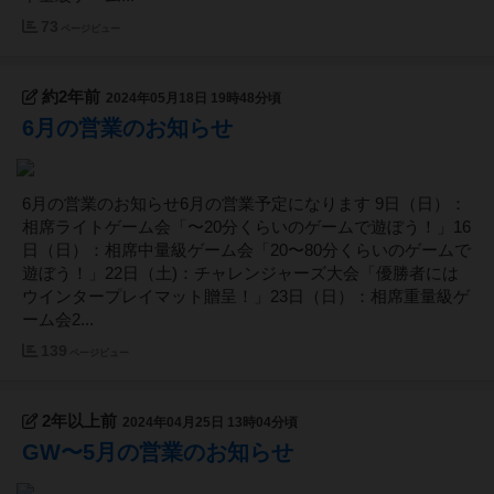
73
ページビュー
約2年前
2024年05月18日 19時48分頃
6月の営業のお知らせ
6月の営業のお知らせ6月の営業予定になります 9日（日）：
相席ライトゲーム会「〜20分くらいのゲームで遊ぼう！」16
日（日）：相席中量級ゲーム会「20〜80分くらいのゲームで
遊ぼう！」22日（土)：チャレンジャーズ大会「優勝者には
ウインタープレイマット贈呈！」23日（日）：相席重量級ゲ
ーム会2...
139
ページビュー
2年以上前
2024年04月25日 13時04分頃
GW〜5月の営業のお知らせ