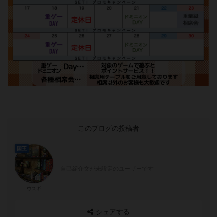
このブログの投稿者
国王
自己紹介文が未設定のユーザーです
ウスギ
シェアする