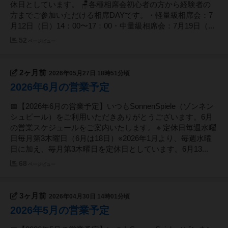
休日としています。 🪑各種相席会初心者の方から経験者の
方までご参加いただける相席DAYです。・軽量級相席会：7
月12日（日）14：00〜17：00・中量級相席会：7月19日（...
52
ページビュー
2ヶ月前
2026年05月27日 18時51分頃
2026年6月の営業予定
📅【2026年6月の営業予定】いつもSonnenSpiele（ゾンネン
シュピール）をご利用いただきありがとうございます。6月
の営業スケジュールをご案内いたします。🔸定休日毎週水曜
日毎月第3木曜日（6月は18日）※2026年1月より、毎週水曜
日に加え、毎月第3木曜日を定休日としています。6月13...
68
ページビュー
3ヶ月前
2026年04月30日 14時01分頃
2026年5月の営業予定