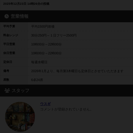
2025年12月23日 14時26分の投稿
営業情報
平均予算
平均1500円前後
料金レンジ
30分250円～１日フリー2500円
平日営業
10時00分～22時00分
休日営業
10時00分～22時00分
定休日
毎週水曜日
備考
2026年1月より、毎月第3木曜日も定休日とさせていただきます
席数
6卓24席
スタッフ
ウスギ
コメントが登録されていません。