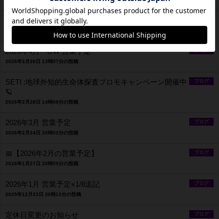
2026年5月の営業予定
ブログ
2026年4月30日 14時01分の投稿
2026年4月〜GW 営業予定
ブログ
2026年3月26日 13時57分の投稿
SETI :地球外知的生命体探査プロモキャンペーン開催中
ブログ
🪐
2026年2月28日 14時08分の投稿
2026年3月 営業予定
ブログ
2026年2月24日 20時02分の投稿
📅【2026年2月の営業予定】
ブログ
2026年1月27日 20時55分の投稿
2026年1月 営業予定※1/8追記
ブログ
2025年12月23日 20時12分の投稿
定休日変更のお知らせ
ブログ