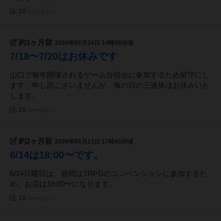
10
ページビュー
約1ヶ月前
2026年06月24日 14時48分頃
7/18〜7/20はお休みです
山口で毎年開催されるゲーム合宿会に参加するため留守にし
ます。申し訳ございませんが、海の日の三連休はお休みいた
します。
19
ページビュー
約2ヶ月前
2026年06月13日 17時45分頃
6/14は18:00〜です。
6/14日曜日は、昼間はTRPGのコンベンションに参加するた
め、お店は18:00〜になります。
16
ページビュー