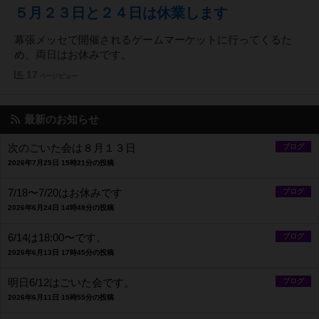
５月２３日と２４日は休業します
幕張メッセで開催されるゲームマーケットに行ってくるた
め、両日はお休みです。
17
ページビュー
最新のお知らせ
次のごいた会は８月１３日
ブログ
2026年7月25日 15時21分の投稿
7/18〜7/20はお休みです
ブログ
2026年6月24日 14時48分の投稿
6/14は18:00〜です。
ブログ
2026年6月13日 17時45分の投稿
明日6/12はごいた会です。
ブログ
2026年6月11日 15時55分の投稿