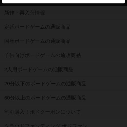
新作・再入荷情報
定番ボードゲームの通販商品
国産ボードゲームの通販商品
子供向けボードゲームの通販商品
2人用ボードゲームの通販商品
20分以下のボードゲームの通販商品
60分以上のボードゲームの通販商品
割引購入！ボドクーポンについて
クラウドファンディング ボドファン