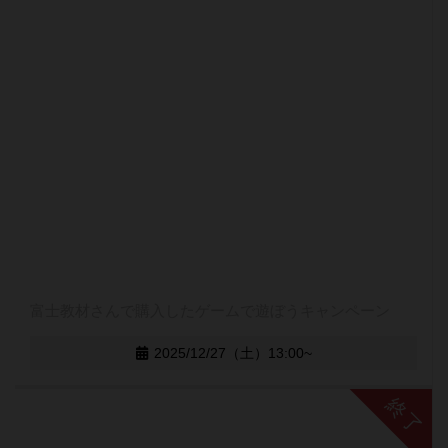
富士教材さんで購入したゲームで遊ぼうキャンペーン
2025/12/27（土）13:00~
終了