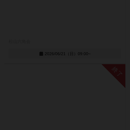
松山六角会
2026/06/21（日）09:00~
終了