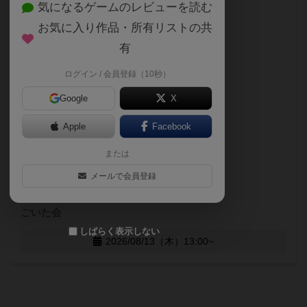
気になるゲームのレビューを読む
お気に入り作品・所有リストの共
有
ログイン / 会員登録（10秒）
Google
X
Apple
Facebook
または
メールで会員登録
ごいた会
しばらく表示しない
2026/08/13（木）13:00~