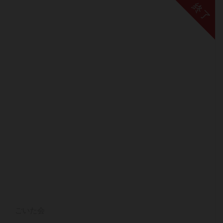
終了
ごいた会