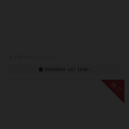
放課後TRPGキャンペーン
2026/06/14（日）13:00~
終了