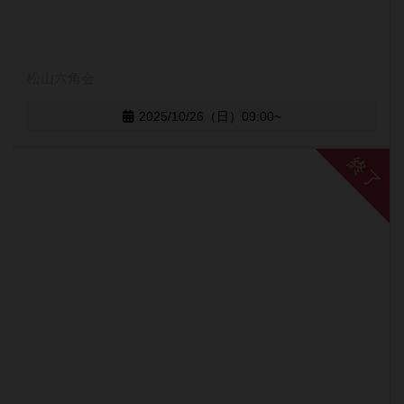
松山六角会
2025/10/26（日）09:00~
終了