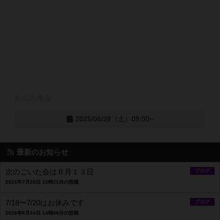
松山六角会
2025/06/28（土）09:00~
最新のお知らせ
次のごいた会は８月１３日
ブログ
2026年7月25日 15時21分の投稿
7/18〜7/20はお休みです
ブログ
2026年6月24日 14時48分の投稿