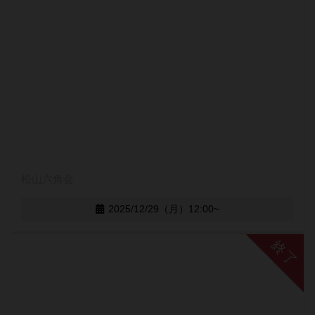
松山六角会
2025/12/29（月）12:00~
終了