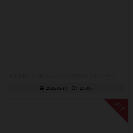
富士教材さんで購入したゲームで遊ぼうキャンペーン
2026/06/14（日）13:00~
終了