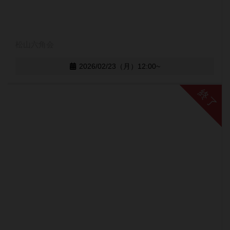
松山六角会
2026/02/23（月）12:00~
終了