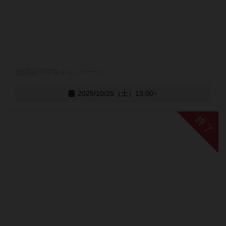
放課後TRPGキャンペーン
2025/10/25（土）13:00~
終了