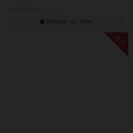
放課後TRPGキャンペーン
2025/11/02（日）13:00~
終了