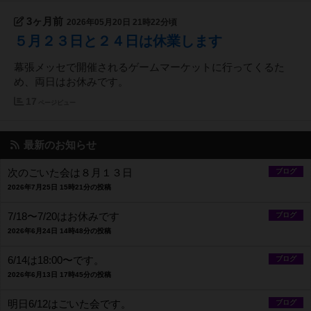
3ヶ月前
2026年05月20日 21時22分頃
５月２３日と２４日は休業します
幕張メッセで開催されるゲームマーケットに行ってくるた
め、両日はお休みです。
17
ページビュー
最新のお知らせ
次のごいた会は８月１３日
ブログ
2026年7月25日 15時21分の投稿
7/18〜7/20はお休みです
ブログ
2026年6月24日 14時48分の投稿
6/14は18:00〜です。
ブログ
2026年6月13日 17時45分の投稿
明日6/12はごいた会です。
ブログ