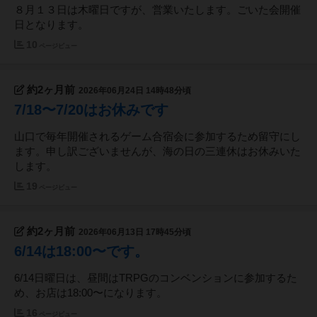
８月１３日は木曜日ですが、営業いたします。ごいた会開催
日となります。
10
ページビュー
約2ヶ月前
2026年06月24日 14時48分頃
7/18〜7/20はお休みです
山口で毎年開催されるゲーム合宿会に参加するため留守にし
ます。申し訳ございませんが、海の日の三連休はお休みいた
します。
19
ページビュー
約2ヶ月前
2026年06月13日 17時45分頃
6/14は18:00〜です。
6/14日曜日は、昼間はTRPGのコンベンションに参加するた
め、お店は18:00〜になります。
16
ページビュー