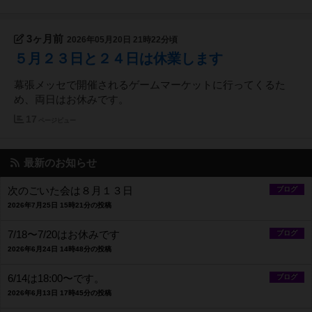
3ヶ月前
2026年05月20日 21時22分頃
５月２３日と２４日は休業します
幕張メッセで開催されるゲームマーケットに行ってくるた
め、両日はお休みです。
17
ページビュー
最新のお知らせ
次のごいた会は８月１３日
ブログ
2026年7月25日 15時21分の投稿
7/18〜7/20はお休みです
ブログ
2026年6月24日 14時48分の投稿
6/14は18:00〜です。
ブログ
2026年6月13日 17時45分の投稿