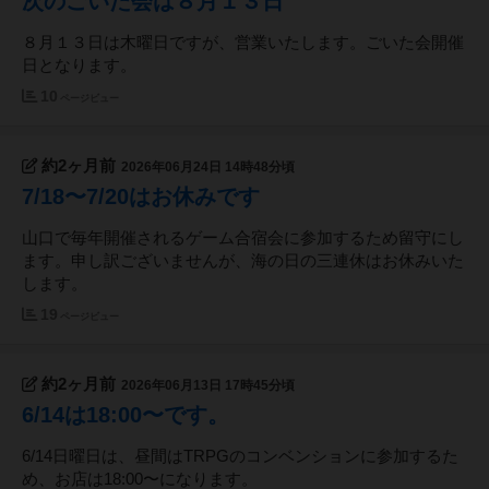
次のごいた会は８月１３日
８月１３日は木曜日ですが、営業いたします。ごいた会開催
日となります。
10
ページビュー
約2ヶ月前
2026年06月24日 14時48分頃
7/18〜7/20はお休みです
山口で毎年開催されるゲーム合宿会に参加するため留守にし
ます。申し訳ございませんが、海の日の三連休はお休みいた
します。
19
ページビュー
約2ヶ月前
2026年06月13日 17時45分頃
6/14は18:00〜です。
6/14日曜日は、昼間はTRPGのコンベンションに参加するた
め、お店は18:00〜になります。