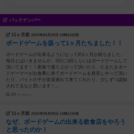
バックナンバー
11ヶ月前
2025年09月28日 19時24分頃
ボードゲームを扱って1ヶ月たちました！！
ボードゲームが出来るようになって約1ヶ月が経ちました。
毎日とはいきませんが、3日に1回くらいはボードゲームして
頂いてます！！家族で盛り上がって頂いたり、たまたまボー
ドゲーマーがお食事に来てボードゲームを発見しやって頂い
たり、バイトの子が友達連れて来てくれたり、少しずつ認知
されてるなと思います！...
50
ページビュー
11ヶ月前
2025年09月08日 14時13分頃
なぜ、ボードゲームの出来る飲食店をやろう
と思ったのか！