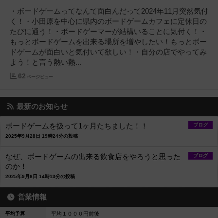
・ボードゲームってなんて面白んだって2024年11月突然気付
く！・小田原を中心に県内のボードゲームカフェに定休日の
たびに通う！・ボードゲーマーが結構いることに気付く！・
もっとボードゲームを出来る場所を増やしたい！もっとボー
ドゲームが面白いと気付いて欲しい！・自分の店でやってみ
よう！と言う熱い熱...
62
ページビュー
最新のお知らせ
ボードゲームを扱って1ヶ月たちました！！
ブログ
2025年9月28日 19時24分の投稿
なぜ、ボードゲームの出来る飲食店をやろうと思った
ブログ
のか！
2025年9月8日 14時13分の投稿
営業情報
平均予算
平均１０００円前後