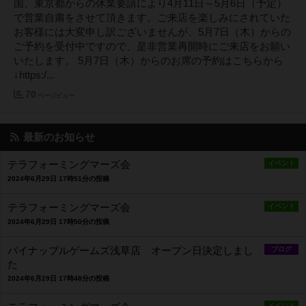
国、東京都からの休業要請により4月11日～5月6日（予定）
で営業自粛をさせて頂きます。ご来店を楽しみにされていた
お客様には大変申し訳ございませんが、5月7日（木）からの
ご予約を受付中ですので、是非営業再開時にご来店をお願い
いたします。 5月7日（木）からのお席の予約はこちらから
↓https:/...
70
ページビュー
最新のお知らせ
テラフォーミングマーズ会
イベント
2024年6月29日 17時51分の投稿
テラフォーミングマーズ会
イベント
2024年6月29日 17時50分の投稿
パイナップルゲームズ浅草店 オープン日決定しまし
ブログ
た
2024年6月29日 17時48分の投稿
イベント