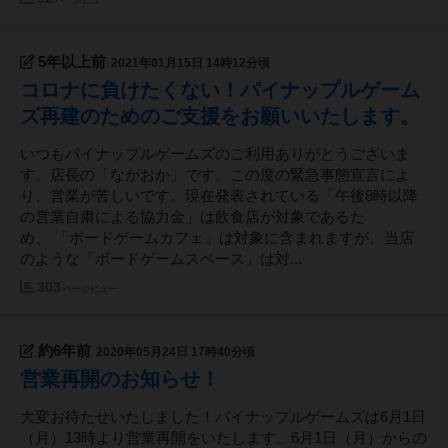
ページビュー
5年以上前
2021年01月15日 14時12分頃
コロナに負けたくない！パイナップルゲーム
ズ再建のためのご支援をお願いいたします。
いつもパイナップルゲームズのご利用ありがとうございま
す。店長の「ながおか」です。この度の緊急事態宣言によ
り、営業が苦しいです。現在発表されている「午後8時以降
の営業自粛による協力金」は飲食店が対象であるた
め、 「ボードゲームカフェ」は対象に含まれますが、当店
のような「ボードゲームスペース」は対...
303
ページビュー
約6年前
2020年05月24日 17時40分頃
営業再開のお知らせ！
大変お待たせいたしました！パイナップルゲームズは6月1日
（月）13時より営業再開をいたします。6月1日（月）からの