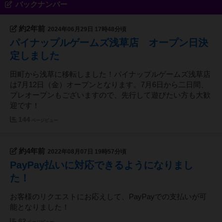
バックナンバー
約2年前
2024年06月29日 17時48分頃
パイナップルゲームズ浅草店 オープン日決
定しました
田町から浅草に移転しました！パイナップルゲームズ浅草店
は7月12日（金）オープンとなります。7月6日から二日間、
プレオープンもございますので、先行して遊びたい方も大歓
迎です！
144
ページビュー
約4年前
2022年08月07日 19時57分頃
PayPay払いに対応できるようになりまし
た！
お客様のリクエストにお応えして、PayPayでの支払いが可
能となりました！
62