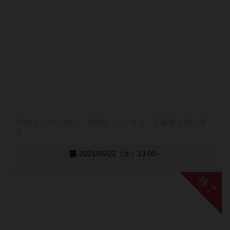
5/22(土）13：00～ 第2回 ワレス会 千葉県大網白里
市
2021/05/22（土）13:00~
終了