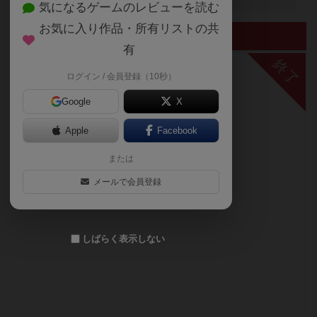
気になるゲームのレビューを読む
お気に入り作品・所有リストの共
終了したイベント
有
終了
ログイン / 会員登録（10秒）
Google
X
Apple
Facebook
または
メールで会員登録
しばらく表示しない