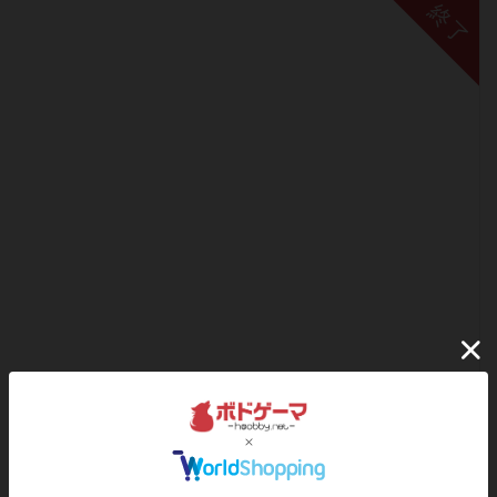
終了
【テーマ会】エリアマジョリティ（陣取り）のあるゲー
ムをみんなで遊ぼう！