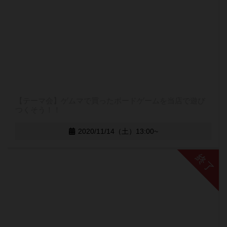
【テーマ会】ゲムマで買ったボードゲームを当店で遊び
つくそう！！
2020/11/14（土）13:00~
終了