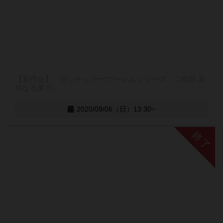
【新作会】 センチュリー:ゴーレムシリーズ 二作目 未
知なる東方...
2020/09/06（日）13:30~
終了