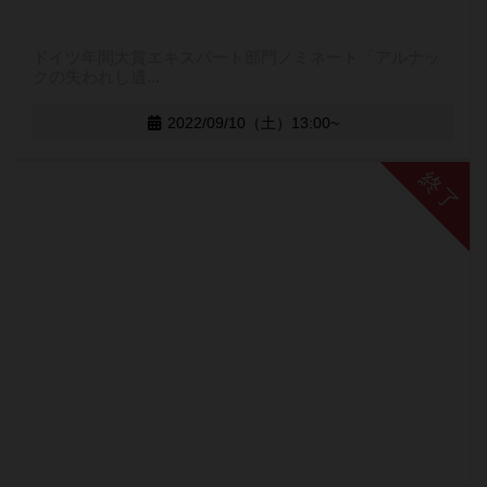
ドイツ年間大賞エキスパート部門ノミネート「アルナッ
クの失われし遺...
2022/09/10（土）13:00~
終了