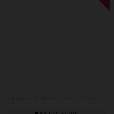
☆相席募集☆ マーダーミステリーを皆さんで楽しも
う！
2020/12/05（土）13:00~