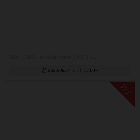
5/14 13:00～ forbidden starsを遊ぼう！...
2022/05/14（土）13:00~
終了