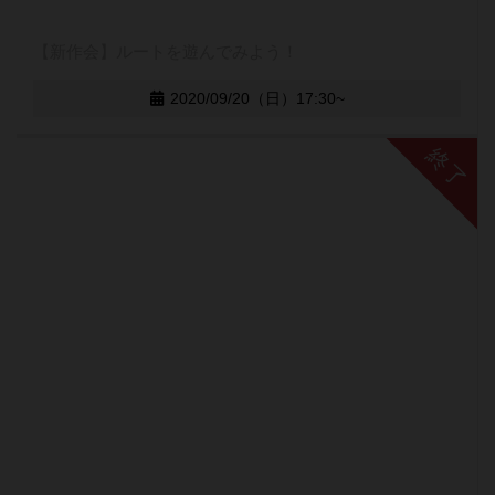
【新作会】ルートを遊んでみよう！
2020/09/20（日）17:30~
終了