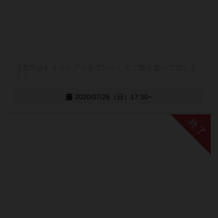
【名作会】オルレアンをプレイしてご飯を食べて楽しも
う！
2020/07/26（日）17:30~
終了