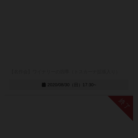
【名作会】ワイナリーの四季（トスカーナ拡張入り）
2020/08/30（日）17:30~
終了