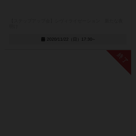
【ステップアップ会】シヴィライゼーション 新たな夜
明け
2020/11/22（日）17:30~
終了