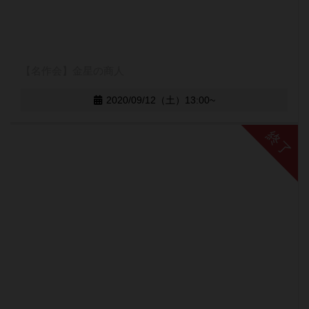
【名作会】金星の商人
2020/09/12（土）13:00~
終了