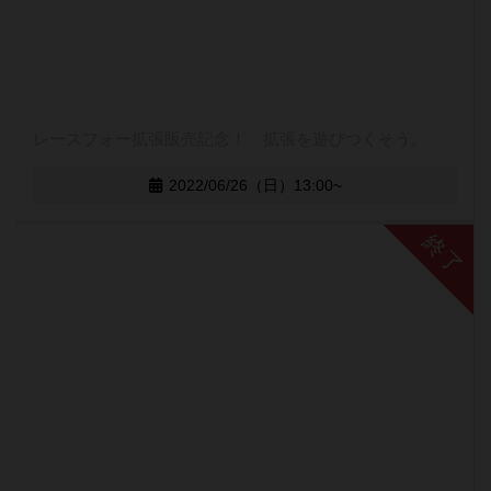
レースフォー拡張販売記念！ 拡張を遊びつくそう。
2022/06/26（日）13:00~
終了