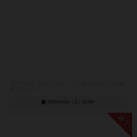
【テーマ会】リュディガー・ドーン作のボードゲームを
遊びつくそう！！
2020/10/24（土）13:00~
終了