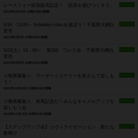
レースフォー拡張販売記念！ 拡張を遊びつくそう。
イベント
2022年6月18日 15時53分の投稿
5/14 13:00～ forbidden starsを遊ぼう！千葉県大網白
イベント
里市
2022年5月6日 12時54分の投稿
5/22(土）13：00～ 第2回 ワレス会 千葉県大網白
イベント
里市
2021年5月8日 15時13分の投稿
☆相席募集☆ マーダーミステリーを皆さんで楽しも
イベント
う！
2020年11月18日 19時28分の投稿
☆相席募集☆ 有馬記念だ！みんなキャメルアップを
イベント
楽しもう会
2020年11月13日 20時56分の投稿
【ステップアップ会】シヴィライゼーション 新たな
イベント
夜明け