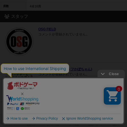
席数
4卓16席
スタッフ
OSG FIELD
コメントが登録されていません。
ボドパや(OSGスタッフかぼちゃん)
コメントが登録されていません。
ボドパや
コメントが登録されていません。