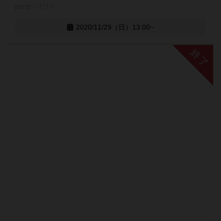
paris~パリ~
2020/11/29（日）13:00~
終了