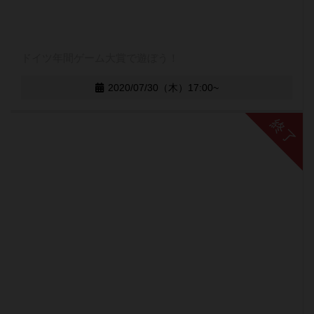
ドイツ年間ゲーム大賞で遊ぼう！
2020/07/30（木）17:00~
終了