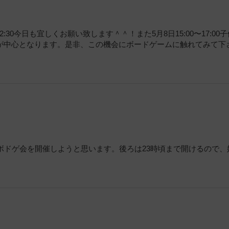
:30今日も宜しくお願い致します＾＾！また5月8日15:00〜17:00
が中心となります。是非、この機会にボードゲームに触れてみて下
ボドゲ会を開催しようと思います。後ろは23時頃まで開けるので、