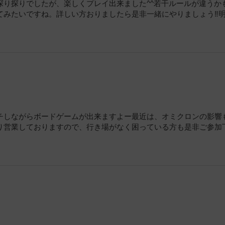
り探りでしたが、楽しくプレイ出来ました^^若干ルールが違うか
みたいですね。詳しい方おりましたら是非一緒にやりましょう‼️
チしながらボードゲームが出来ますよー最近は、オミクロンの影響
り営業しておりますので、行き場がなく困っている方も是非ご参加