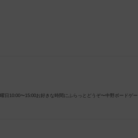
日10:00〜15:00お好きな時間にふらっとどうぞ〜中野ボードゲ