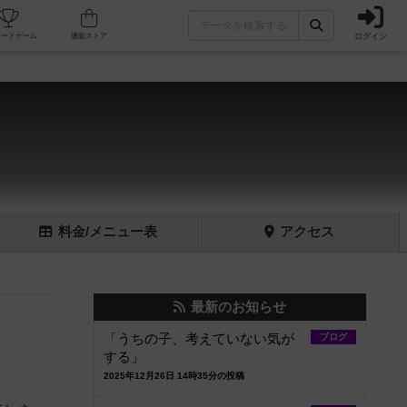
ログイン
フェ/店舗
人気ボードゲーム
通販ストア
料金
/メニュー
表
アクセス
最新のお知らせ
「うちの子、考えていない気が
ブログ
する」
2025年12月26日 14時35分の投稿