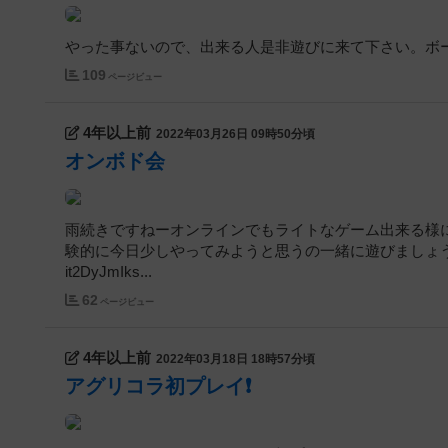
やった事ないので、出来る人是非遊びに来て下さい。ボ
109
ページビュー
4年以上前
2022年03月26日 09時50分頃
オンボド会
雨続きですねーオンラインでもライトなゲーム出来る様
験的に今日少しやってみようと思うの一緒に遊びましょう！https://li
it2DyJmIks...
62
ページビュー
4年以上前
2022年03月18日 18時57分頃
アグリコラ初プレイ❗️