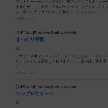
ファミリーバージョンですが、初プレイしてみましたー探
ませんが、、。今度、フルバージョンにもチャレンジして
は、雨大丈夫そうですね。お待ちしております♪♪
66
ページビュー
4年以上前
2022年01月29日 11時29分頃
まったり空間
フラットスポンジマットで、コロコロしたり、ストレッ
りこじんまりと活動しております、、。基本は、通常通
い！！
75
ページビュー
4年以上前
2022年01月02日 11時55分頃
シンプルなゲーム