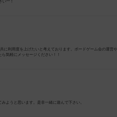
い^^！
ス共に利用度を上げたいと考えております。ボードゲーム会の運営
たら気軽にメッセージください！！
てみようと思います。是非一緒に遊んで下さい。