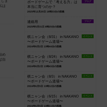
てしま
ボードゲームで「考える力」は
ブログ
私は
本当に育つのか？
2025年12月20日 18時33分の投稿
連絡用
ブログ
2025年5月31日 8時25分の投稿
棋ニャン会（8/31） in NAKANO
イベント
〜ボードゲーム道場〜
2024年8月2日 13時44分の投稿
始め
棋ニャン会（8/24） in NAKANO
イベント
ば自
〜ボードゲーム道場〜
2024年8月2日 13時43分の投稿
棋ニャン会（8/3） in NAKANO
イベント
〜ボードゲーム道場〜
2024年6月5日 13時12分の投稿
棋ニャン会（6/15） in NAKANO
イベント
〜ボードゲーム道場〜
2024年6月5日 13時11分の投稿