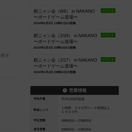
棋ニャン会（6/8） in NAKANO
イベント
〜ボードゲーム道場〜
2024年6月5日 13時01分の投稿
棋ニャン会（2/24） in NAKANO
イベント
〜ボードゲーム道場〜
2024年2月4日 20時02分の投稿
やボド
棋ニャン会（2/17） in NAKANO
イベント
〜ボードゲーム道場〜
2024年2月4日 20時02分の投稿
営業情報
平均予算
平均1000円前後
１時間 ５００円〜～５時間以上
料金レンジ
１５００円
平日営業
08時00分～23時00分
休日営業
09時00分～22時30分