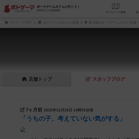
ボードゲームカフェに行こう！
610件以上の店舗情報
データベース
検
ボドゲーマTOP
ボードゲームカフェ/店舗
東京都のボードゲームカフェ/店舗
店舗
トップ
スタッフ
ブログ
7ヶ月前
2025年12月26日 14時35分頃
「うちの子、考えていない気がする」