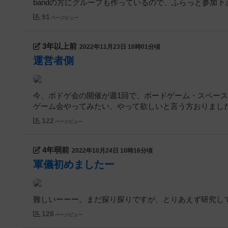
bandの方にグループも作っているので、ふらっと参加下さ
91
ページビュー
3年以上前
2022年11月23日 16時01分頃
運営者側
今、ボドゲ会の開催が週1回で、ボードゲーム・スペー
ゲーム会やってみたい、やって欲しいと言う方おりまし
122
ページビュー
4年弱前
2022年10月24日 10時16分頃
軍儀初めましたー
難しいーーー。まだ探り探りですが、とりあえず研究し
128
ページビュー