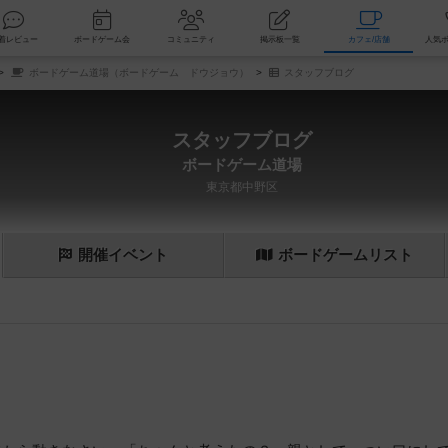
索
新着レビュー
ボードゲーム会
コミュニティ
掲示板一覧
カ
ボードゲーム道場（ボードゲーム ドウジョウ）
スタッフブログ
スタッフブログ
ボードゲーム道場
東京都中野区
開催
イベント
ボード
ゲーム
リスト