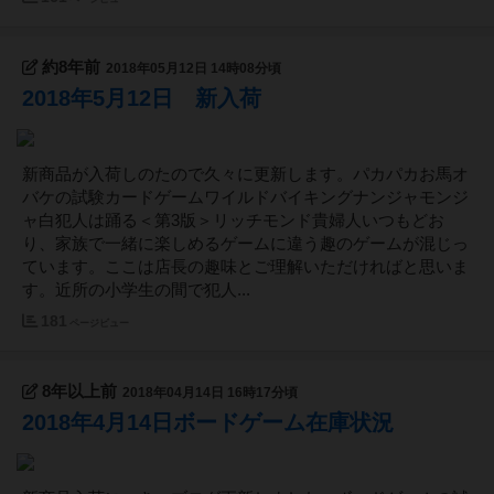
約8年前
2018年05月12日 14時08分頃
2018年5月12日 新入荷
新商品が入荷しのたので久々に更新します。パカパカお馬オ
バケの試験カードゲームワイルドバイキングナンジャモンジ
ャ白犯人は踊る＜第3版＞リッチモンド貴婦人いつもどお
り、家族で一緒に楽しめるゲームに違う趣のゲームが混じっ
ています。ここは店長の趣味とご理解いただければと思いま
す。近所の小学生の間で犯人...
181
ページビュー
8年以上前
2018年04月14日 16時17分頃
2018年4月14日ボードゲーム在庫状況