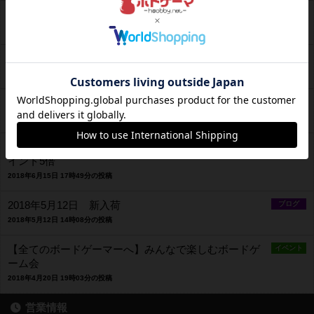
9/29ご近所ボードゲーム会 開催しました
ブログ
2018年9月30日 14時51分の投稿
ブログ更新しました
ブログ
2018年9月14日 15時29分の投稿
2018年8月9日ボードゲーム入荷しました
ブログ
2018年8月9日 17時35分の投稿
祝ボードゲーム取扱1年＆2018年6月15日新入荷＆Tポ
ブログ
イント5倍
2018年6月15日 17時49分の投稿
2018年5月12日 新入荷
ブログ
2018年5月12日 14時08分の投稿
【全てのボードゲーマーへ】みんなで楽しむボードゲ
イベント
ーム会
2018年4月20日 19時03分の投稿
営業情報