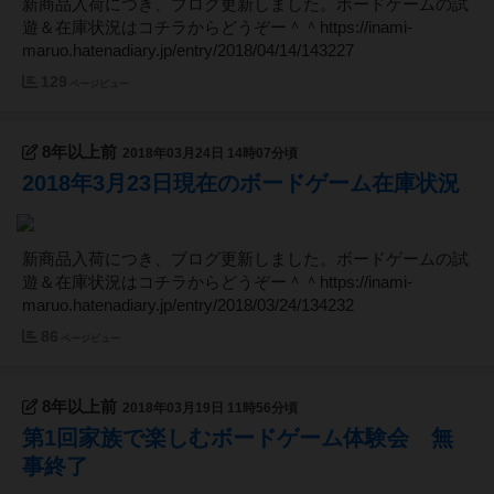
新商品入荷につき、ブログ更新しました。ボードゲームの試
遊＆在庫状況はコチラからどうぞー＾＾https://inami-
maruo.hatenadiary.jp/entry/2018/04/14/143227
129
ページビュー
8年以上前
2018年03月24日 14時07分頃
2018年3月23日現在のボードゲーム在庫状況
新商品入荷につき、ブログ更新しました。ボードゲームの試
遊＆在庫状況はコチラからどうぞー＾＾https://inami-
maruo.hatenadiary.jp/entry/2018/03/24/134232
86
ページビュー
8年以上前
2018年03月19日 11時56分頃
第1回家族で楽しむボードゲーム体験会 無
事終了