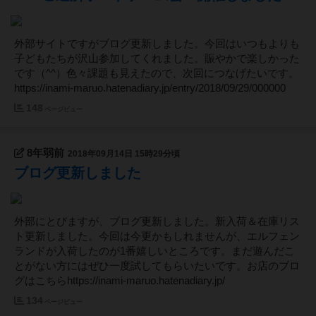
外部サイトですがブログ更新しました。今回はいつもよりも
子どもたちが沢山参加してくれました。賑やかで楽しかった
です（^^）色々課題も見えたので、次回につなげたいです。
https://inami-maruo.hatenadiary.jp/entry/2018/09/29/000000
148
ページビュー
8年弱前
2018年09月14日 15時29分頃
ブログ更新しました
外部にとびますが、ブログ更新しました。新入荷＆在庫リス
ト更新しました。今回は今更かもしれませんが、エルフェン
ランドが入荷したのが1番嬉しいところです。まだ遊んだこ
とがない方にはぜひ一度試してもらいたいです。お店のブロ
グはこちらhttps://inami-maruo.hatenadiary.jp/
134
ページビュー