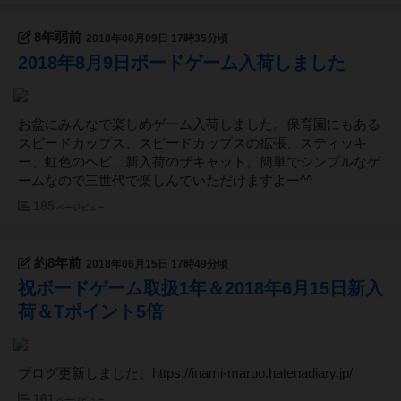
8年弱前
2018年08月09日 17時35分頃
2018年8月9日ボードゲーム入荷しました
お盆にみんなで楽しめゲーム入荷しました。保育園にもある
スピードカップス、スピードカップスの拡張、スティッキ
ー、虹色のヘビ、新入荷のザキャット。簡単でシンプルなゲ
ームなので三世代で楽しんでいただけますよー^^
185
ページビュー
約8年前
2018年06月15日 17時49分頃
祝ボードゲーム取扱1年＆2018年6月15日新入
荷＆Tポイント5倍
ブログ更新しました。https://inami-maruo.hatenadiary.jp/
161
ページビュー