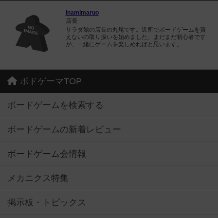
inamimaruo
店長
サラダ館の店長の丸尾です。近所でボードゲームを買
えないの取り扱いを始めました。まだまだ初心者です
が、一緒にゲームを楽しめればと思います。
ボドゲーマTOP
ボードゲームを検索する
ボードゲームの新着レビュー
ボードゲーム会情報
メカニクス特集
掲示板・トピックス