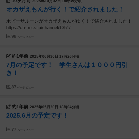
10ヶ月前
2025年10月02日 18時35分頃
オカザえもんが行く！で紹介されました！
ホビーサルーンがオカザえもんがゆく！で紹介されました！
https://ch-mics.jp/channel/1351/
98
ページビュー
約1年前
2025年06月30日 17時26分頃
7月の予定です！ 学生さんは１０００円引
き！
87
ページビュー
約1年前
2025年05月30日 18時04分頃
2025.6月の予定です！
77
ページビュー