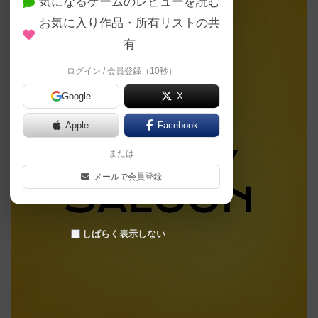
気になるゲームのレビューを読む
お気に入り作品・所有リストの共
有
ログイン / 会員登録（10秒）
Google
X
Apple
Facebook
または
メールで会員登録
しばらく表示しない