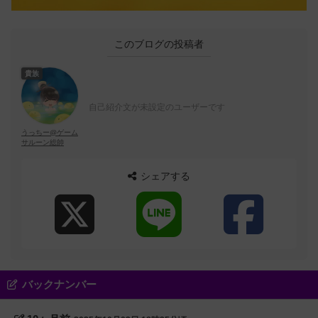
このブログの投稿者
貴族
自己紹介文が未設定のユーザーです
うっちー@ゲーム
サルーン総帥
シェアする
バックナンバー