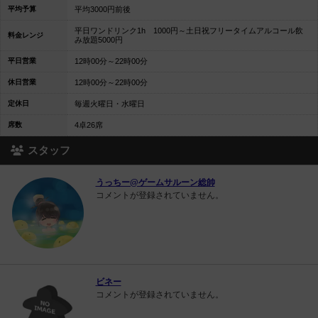
平均予算
平均3000円前後
平日ワンドリンク1h 1000円～土日祝フリータイムアルコール飲
料金レンジ
み放題5000円
平日営業
12時00分～22時00分
休日営業
12時00分～22時00分
定休日
毎週火曜日・水曜日
席数
4卓26席
スタッフ
うっちー@ゲームサルーン総帥
コメントが登録されていません。
ビネー
コメントが登録されていません。