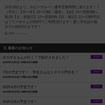
10月18日より、ホビーサルーン通常営業時間に戻ります！！
（平日）【月〜木】15〜23時（週末）【金】15〜翌朝5時←
復活❗️【土・祝前日】12〜翌朝5時【日・祝日】12〜23時平日
はフリータイム3,000円でご利用頂けます！更に学生証の提
示で1,000円引きです！
325
ページビュー
最新のお知らせ
オカザえもんが行く！で紹介されました！
ブログ
2025年10月2日 18時35分の投稿
7月の予定です！ 学生さんは１０００円引き！
ブログ
2025年6月30日 17時26分の投稿
2025.6月の予定です！
ブログ
2025年5月30日 18時04分の投稿
2025.5月の予定です！
ブログ