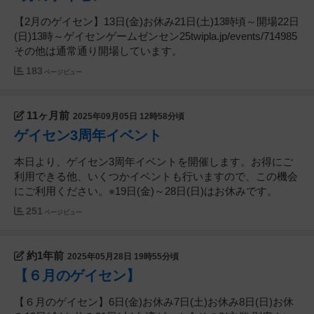
【2月のゲイセン】13日(金)お休み21日(土)13時頃～開場22日
(日)13時～ゲイセンゲームゼンセン25twipla.jp/events/714985
その他は通常通り開場しています。
183
ページビュー
11ヶ月前
2025年09月05日 12時58分頃
ゲイセン3周年イベント
本日より、ゲイセン3周年イベントを開催します。お得にご
利用できる他、いくつかイベントも行いますので、この機会
にご利用ください。※19日(金)～28日(日)はお休みです。
251
ページビュー
約1年前
2025年05月28日 19時55分頃
【６月のゲイセン】
【６月のゲイセン】6日(金)お休み7日(土)お休み8日(日)お休