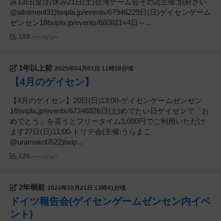
み13日(金)お休み21日(土)台湾ゲーム会その2(主催:別府さい
@allotment31)twipla.jp/events/67946229日(日)ゲイセンゲーム
ゼンセン18twipla.jp/events/680821※4日～...
189
ページビュー
1年以上前
2025年04月01日 11時18分頃
【4月のゲイセン】
【4月のゲイセン】20日(日)13:00-ゲイセンゲームゼンセン
16twipla.jp/events/67246926日(土)めでたい日ゲイセンで「お
めでとう」を言うとフリータイム1,000円でご利用いただけ
ます27日(日)11:00-トリテ会(主催:うらまこ
@uramako0522)twip...
126
ページビュー
2年弱前
2024年10月21日 13時41分頃
ドイツ報告会(ゲイセンゲームゼンセン内イベ
ント)