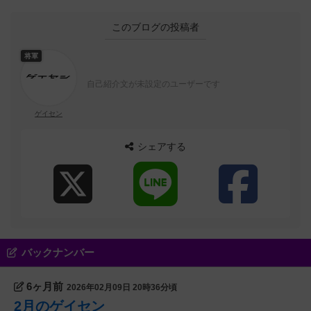
このブログの投稿者
将軍
自己紹介文が未設定のユーザーです
ゲイセン
シェアする
バックナンバー
6ヶ月前
2026年02月09日 20時36分頃
2月のゲイセン