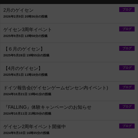
2月のゲイセン
ブログ
2026年2月9日 20時36分の投稿
ゲイセン3周年イベント
ブログ
2025年9月5日 12時58分の投稿
【６月のゲイセン】
ブログ
2025年5月28日 19時55分の投稿
【4月のゲイセン】
ブログ
2025年4月1日 11時18分の投稿
ドイツ報告会(ゲイセンゲームゼンセン内イベント)
ブログ
2024年10月21日 13時41分の投稿
『FALLING』体験キャンペーンのお知らせ
ブログ
2024年10月11日 21時29分の投稿
ゲイセン2周年イベント開催中
ブログ
2024年9月10日 16時35分の投稿