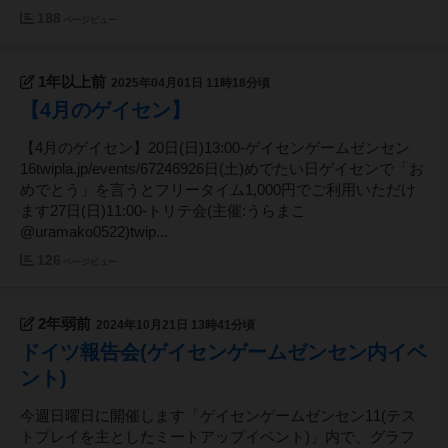
188
ページビュー
1年以上前
2025年04月01日 11時18分頃
【4月のゲイセン】
【4月のゲイセン】20日(日)13:00-ゲイセンゲームゼンセン
16twipla.jp/events/67246926日(土)めでたい日ゲイセンで「お
めでとう」を言うとフリータイム1,000円でご利用いただけ
ます27日(日)11:00-トリテ会(主催:うらまこ
@uramako0522)twip...
126
ページビュー
2年弱前
2024年10月21日 13時41分頃
ドイツ報告会(ゲイセンゲームゼンセン内イベ
ント)
今週日曜日に開催します「ゲイセンゲームゼンセン11(テス
トプレイを主としたミートアップイベント)」内で、グラフ