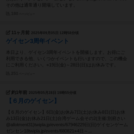
その他は通常通り開場しています。
180
ページビュー
11ヶ月前
2025年09月05日 12時58分頃
ゲイセン3周年イベント
本日より、ゲイセン3周年イベントを開催します。お得にご
利用できる他、いくつかイベントも行いますので、この機会
にご利用ください。※19日(金)～28日(日)はお休みです。
251
ページビュー
約1年前
2025年05月28日 19時55分頃
【６月のゲイセン】
【６月のゲイセン】6日(金)お休み7日(土)お休み8日(日)お休
み13日(金)お休み21日(土)台湾ゲーム会その2(主催:別府さい
@allotment31)twipla.jp/events/67946229日(日)ゲイセンゲーム
ゼンセン18twipla.jp/events/680821※4日～...