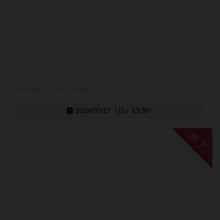
マーダーミステリー会
2024/03/17（日）13:30~
終了