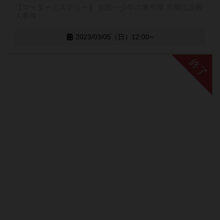
【マーダーミステリー】 金田一少年の事件簿 天狼伝説殺
人事件
2023/03/05（日）12:00~
終了