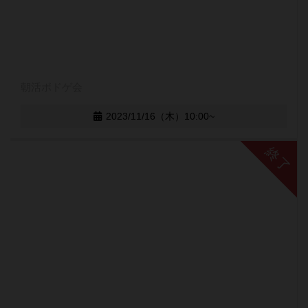
朝活ボドゲ会
2023/11/16（木）10:00~
終了