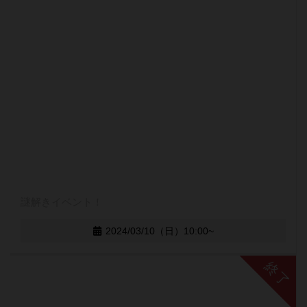
謎解きイベント！
2024/03/10（日）10:00~
終了