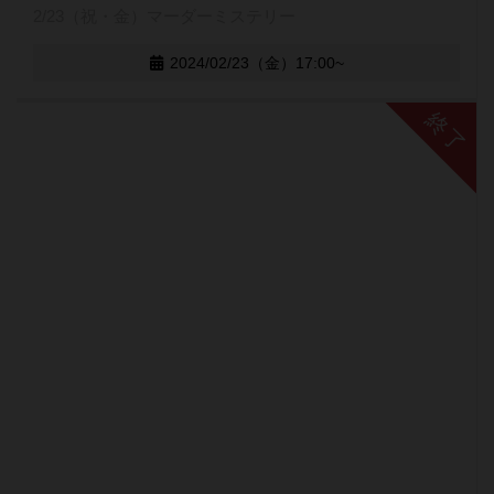
2/23（祝・金）マーダーミステリー
2024/02/23（金）17:00~
終了