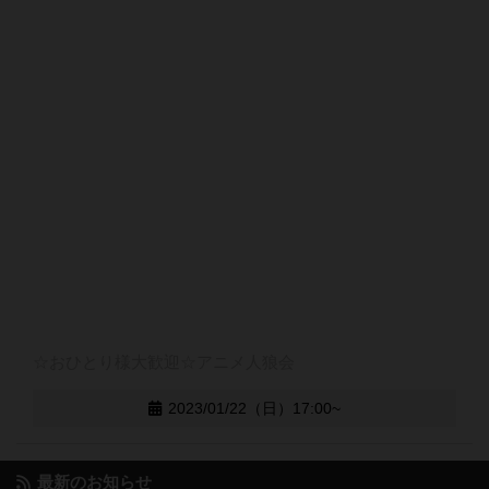
☆おひとり様大歓迎☆アニメ人狼会
2023/01/22（日）17:00~
最新のお知らせ