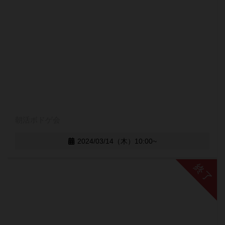
朝活ボドゲ会
2024/03/14（木）10:00~
終了