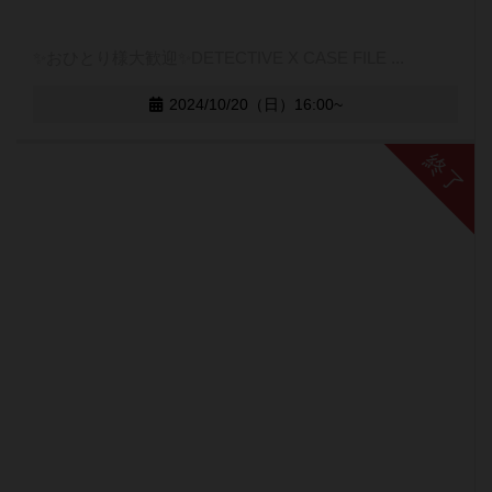
✨おひとり様大歓迎✨DETECTIVE X CASE FILE ...
2024/10/20（日）16:00~
終了