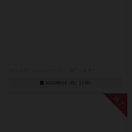
8/13 13:00 グルームヘイヴン～獅子のあぎと～
2023/08/13（日）13:00~
終了