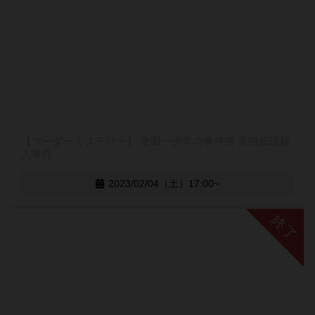
【マーダーミステリー】 金田一少年の事件簿 天狼伝説殺
人事件
2023/02/04（土）17:00~
終了