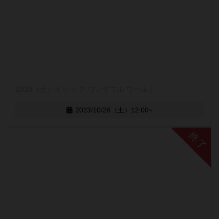
10/28（土）イッツ ア ワンダフル ワールド
2023/10/28（土）12:00~
終了