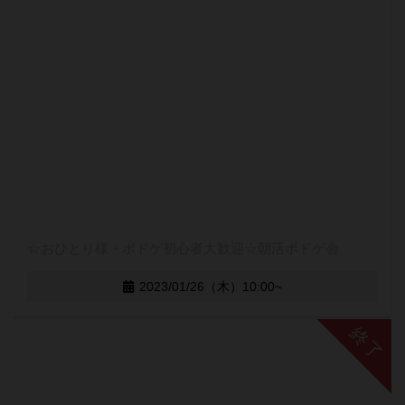
☆おひとり様・ボドゲ初心者大歓迎☆朝活ボドゲ会
2023/01/26（木）10:00~
終了