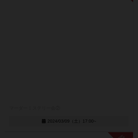
マーダーミステリー会②
2024/03/09（土）17:00~