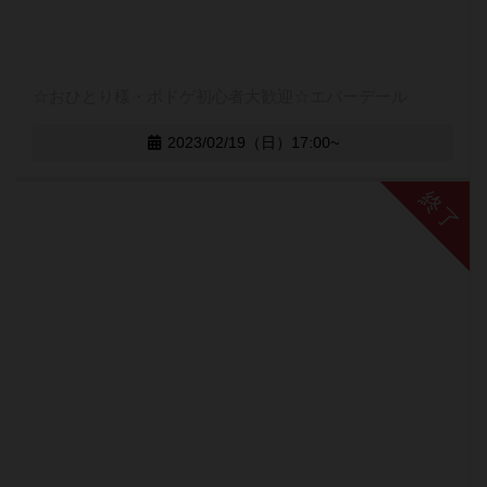
☆おひとり様・ボドゲ初心者大歓迎☆エバーデール
2023/02/19（日）17:00~
終了