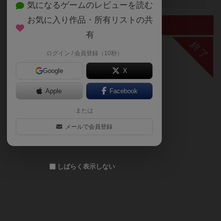
気になるゲームのレビューを読む
お気に入り作品・所有リストの共
終了したイベント
有
終了
ログイン / 会員登録（10秒）
Google
X
Apple
Facebook
または
メールで会員登録
しばらく表示しない