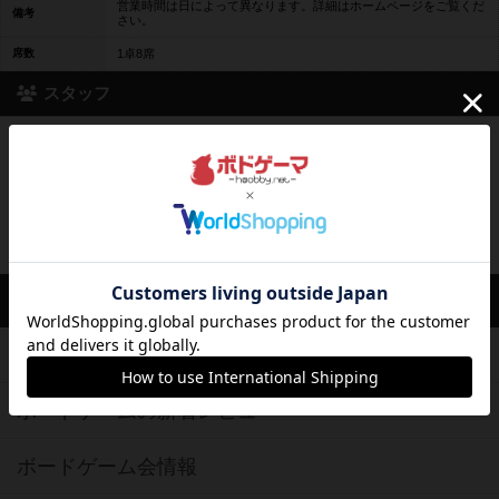
営業時間は日によって異なります。詳細はホームページをご覧くだ
備考
さい。
席数
1卓8席
スタッフ
ChezLien 半蔵門
コメントが登録されていません。
ボドゲーマTOP
ボードゲームを検索する
ボードゲームの新着レビュー
ボードゲーム会情報