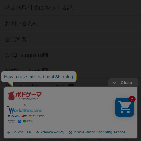
特定商取引法に基づく表記
お問い合わせ
公式X
公式instagram
公式Facebook
公式YouTubeチャンネル
Copyright (c)
【ボドゲーマ】ボードゲームの総合情報サイト
All rights reserved.