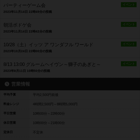
パーティーゲーム会
イベント
2023年11月14日 22時49分の投稿
朝活ボドゲ会
イベント
2023年11月14日 22時42分の投稿
10/28（土）イッツ ア ワンダフル ワールド
イベント
2023年10月24日 22時00分の投稿
8/13 13:00 グルームヘイヴン～獅子のあぎと～
イベント
2023年8月11日 10時50分の投稿
営業情報
平均予算
平均2,500円前後
料金レンジ
4時間2,500円～8時間5,000円
平日営業
10時00分～22時00分
休日営業
10時00分～21時00分
定休日
不定休