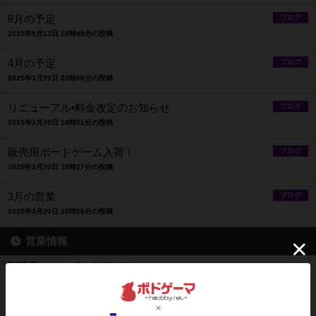
8月の予定
ブログ
2025年8月13日 18時45分の投稿
4月の予定
ブログ
2025年3月29日 20時58分の投稿
リニューアル•料金改定のお知らせ
ブログ
2025年3月20日 18時31分の投稿
販売用ボードゲーム入荷！
ブログ
2025年3月20日 18時27分の投稿
3月の営業
ブログ
2025年3月20日 18時26分の投稿
営業情報
平均予算
平均1500円前後
料金レンジ
1時間 500円～平日最大 1500円 休日最大2000円
平日営業
16時00分～22時00分