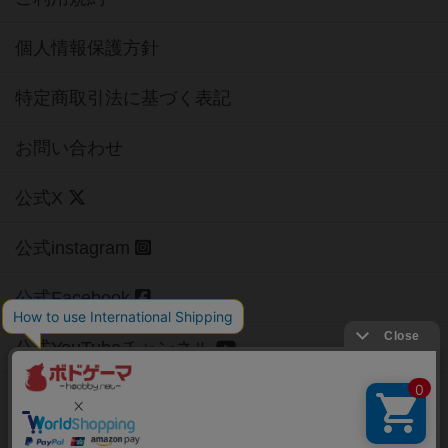
個人情報保護方針
特定商取引法に基づく表記
お問い合わせ
公式X
公式instagram
公式Facebook
公式YouTubeチャンネル
Copyright (c)
【ボドゲーマ】ボードゲームの総合情報サイト
All rights reserved.