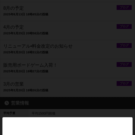
8月の予定
ブログ
2025年8月13日 18時45分の投稿
4月の予定
ブログ
2025年3月29日 20時58分の投稿
リニューアル•料金改定のお知らせ
ブログ
2025年3月20日 18時31分の投稿
販売用ボードゲーム入荷！
ブログ
2025年3月20日 18時27分の投稿
3月の営業
ブログ
2025年3月20日 18時26分の投稿
営業情報
平均予算
平均1500円前後
料金レンジ
1時間 500円～平日最大 1500円 休日最大2000円
平日営業
16時00分～22時00分