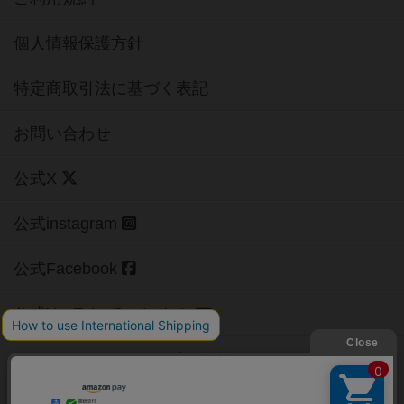
個人情報保護方針
特定商取引法に基づく表記
お問い合わせ
公式X
公式instagram
公式Facebook
公式YouTubeチャンネル
Copyright (c)
【ボドゲーマ】ボードゲームの総合情報サイト
All rights reserved.