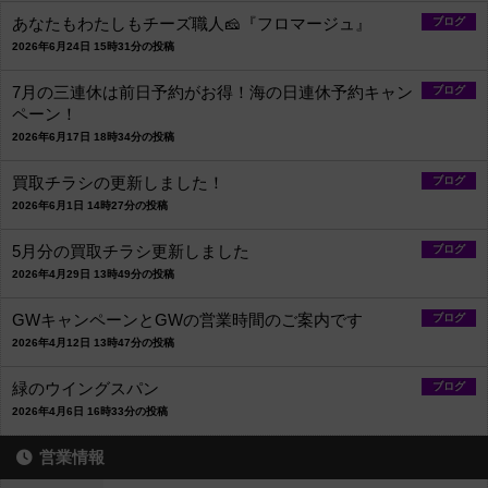
あなたもわたしもチーズ職人🧀『フロマージュ』
ブログ
2026年6月24日 15時31分の投稿
7月の三連休は前日予約がお得！海の日連休予約キャン
ブログ
ペーン！
2026年6月17日 18時34分の投稿
買取チラシの更新しました！
ブログ
2026年6月1日 14時27分の投稿
5月分の買取チラシ更新しました
ブログ
2026年4月29日 13時49分の投稿
GWキャンペーンとGWの営業時間のご案内です
ブログ
2026年4月12日 13時47分の投稿
緑のウイングスパン
ブログ
2026年4月6日 16時33分の投稿
営業情報