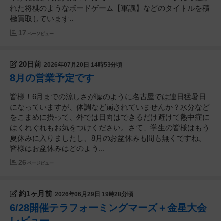
れた将棋のようなボードゲーム【軍議】などのタイトルを積
極買取しています...
17
ページビュー
20日前
2026年07月20日 14時53分頃
8月の営業予定です
皆様！6月までの涼しさが嘘のように名古屋では連日猛暑日
になっていますが、体調など崩されていませんか？水分など
をこまめに摂って、外では日向はできるだけ避けて熱中症に
はくれぐれもお気をつけください。さて、学生の皆様はもう
夏休みに入りましたし、8月のお盆休みも間も無くですね。
皆様はお盆休みはどのよう...
26
ページビュー
約1ヶ月前
2026年06月29日 19時28分頃
6/28開催テラフォーミングマーズ＋金星大会
レビュー