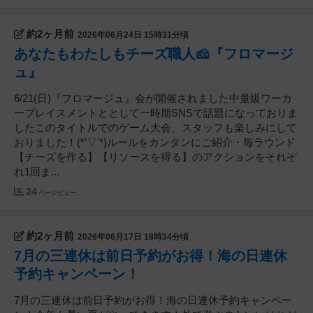
約2ヶ月前
2026年06月24日 15時31分頃
あなたもわたしもチーズ職人🧀『フロマージ
ュ』
6/21(日)『フロマージュ』会が開催されました中量級ワーカ
ープレイスメントととして一時期SNSで話題になっておりま
したこのタイトルでのゲーム大会、スタッフも楽しみにして
おりました！(*'▽'*)ルールをカンタンにご紹介・毎ラウンド
【チーズを作る】【リソースを得る】のアクションをそれぞ
れ1回ま...
24
ページビュー
約2ヶ月前
2026年06月17日 18時34分頃
7月の三連休は前日予約がお得！海の日連休
予約キャンペーン！
7月の三連休は前日予約がお得！海の日連休予約キャンペー