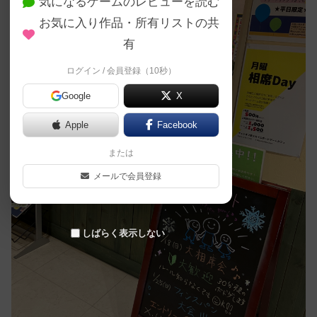
気になるゲームのレビューを読む
お気に入り作品・所有リストの共
有
ログイン / 会員登録（10秒）
Google
X
Apple
Facebook
または
メールで会員登録
しばらく表示しない