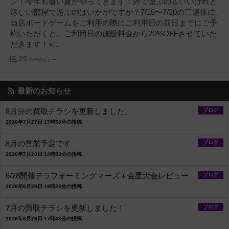
ン！今年も暑い夏がやってきます！外で遊ぶのもいいけれど
涼しい部屋で遊ぶのはいかがですか？7/18〜7/20の三連休に
当店ボードゲームをご利用の際にご利用日の前日までにご予
約いただくと、ご利用日の施設料金から20%OFFさせていた
だきます！※...
25
ページビュー
最新のお知らせ
8月分の買取チラシを更新しました。
ブログ
2026年7月27日 17時53分の投稿
8月の営業予定です
ブログ
2026年7月20日 14時53分の投稿
6/28開催テラフォーミングマーズ＋金星大会レビュー
ブログ
2026年6月29日 19時28分の投稿
7月の買取チラシを更新しました！
ブログ
2026年6月29日 17時43分の投稿