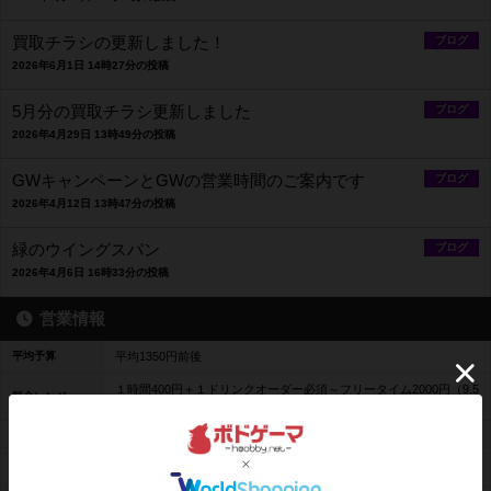
買取チラシの更新しました！
ブログ
2026年6月1日 14時27分の投稿
5月分の買取チラシ更新しました
ブログ
2026年4月29日 13時49分の投稿
GWキャンペーンとGWの営業時間のご案内です
ブログ
2026年4月12日 13時47分の投稿
緑のウイングスパン
ブログ
2026年4月6日 16時33分の投稿
営業情報
平均予算
平均1350円前後
１時間400円＋１ドリンクオーダー必須～フリータイム2000円（9.5
料金レンジ
時間）＋１ドリンクオーダー必須
平日営業
10時00分～20時00分
休日営業
10時00分～20時00分