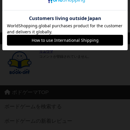
栄スカイルビル休館日に準ずる（1/1、2月第3水曜日、8月第3水曜
定休日
日の予定）
2020年12/31の営業は18時までとさせていただきます。
備考
2021年1/1は休館日のためお休みとさせていただきます。
席数
5卓20席
スタッフ
リュウマ
コメントが登録されていません。
ボドゲーマTOP
ボードゲームを検索する
ボードゲームの新着レビュー