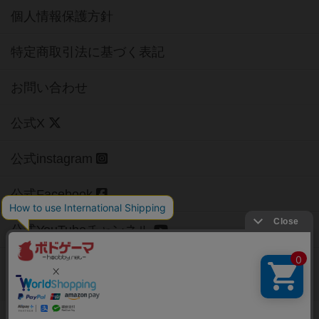
個人情報保護方針
特定商取引法に基づく表記
お問い合わせ
公式X
公式instagram
公式Facebook
公式YouTubeチャンネル
Copyright (c)
【ボドゲーマ】ボードゲームの総合情報サイト
All rights reserved.