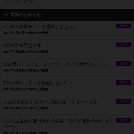
くださいませ。
最新のお知らせ
8月分の買取チラシを更新しました。
ブログ
2026年7月27日 17時53分の投稿
8月の営業予定です
ブログ
2026年7月20日 14時53分の投稿
6/28開催テラフォーミングマーズ＋金星大会レビュー
ブログ
2026年6月29日 19時28分の投稿
7月の買取チラシを更新しました！
ブログ
2026年6月29日 17時43分の投稿
あなたもわたしもチーズ職人🧀『フロマージュ』
ブログ
2026年6月24日 15時31分の投稿
7月の三連休は前日予約がお得！海の日連休予約キャン
ブログ
ペーン！
2026年6月17日 18時34分の投稿