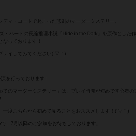
レディ・コートで起こった悲劇のマーダーミステリー。
ハートの長編推理小説『Hide in the Dark』を原作とした
となっております！
レイしてみてください(´▽｀)
公演を行っております！
めてのマーダーミステリー」は、プレイ時間が短めで初心者の
！
一度こちらから初めて見ることをおススメします！(´▽｀)
ので、7月以降のご参加をお待ちしております。