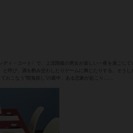
レディ・コート〉で、上流階級の男女が楽しい一夜を過ごして
〉と呼び、酒を酌み交わしたりゲームに興じたりする。そうし
ておこなう“闇鬼探し”の最中、ある悲劇が起こり……