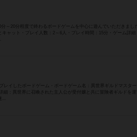
！10分～20分程度で終わるボードゲームを中心に遊んでいただきまし
キャット・プレイ人数：2～6人・プレイ時間：15分・ゲーム詳細
.
今回プレイしたボードゲーム・ボードゲーム名：異世界ギルドマスタ
ーム詳細：異世界に召喚された主人公が受付嬢と共に冒険者ギルドを運
..