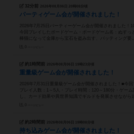
32分前
2026年08月06日 20時08分頃
パーティゲーム会が開催されました！
2026年7月25日パーティーゲーム会が開催されました
今回プレイしたボードゲーム・ボードゲーム名：ぬすっと
棒猫になって金庫から宝石を盗み出す、バッティング要..
0
ページビュー
約1時間前
2026年08月06日 19時23分頃
重量級ゲーム会が開催されました！
2026年7月31日重量級ゲーム会が開催されました！■
プレイ人数：1～5人・プレイ時間：120～180分・ゲ
し、カード効果や異世界知識でギルドを発展させながら迷.
0
ページビュー
約2時間前
2026年08月06日 19時08分頃
持ち込みゲーム会が開催されました！