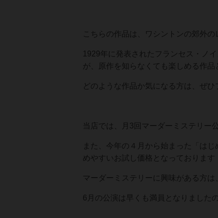
こちらの作品は、ワシントンの郊外の
1929年に発表されたフランセス・ノイズ・
が、原作を知らなくても楽しめる作品
どのような作品か気になる方は、ぜひプ
当店では、月3回マーダーミステリー
また、今年の４月から始まった「はじ
めやすいお試し価格となっております
マーダーミステリーに興味がある方は、
6月の公演は早くも満員となりました