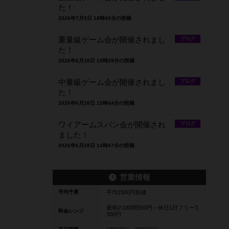
た！
2026年7月5日 18時49分の投稿
重量級ゲーム会が開催されまし
ブログ
た！
2026年6月28日 19時28分の投稿
中量級ゲーム会が開催されまし
ブログ
た！
2026年6月28日 15時44分の投稿
ワイアームスパン会が開催され
ブログ
ました！
2026年6月28日 14時47分の投稿
営業情報
平均予算
平均1500円前後
最初の1時間550円～休日1日フリー3,
料金レンジ
300円