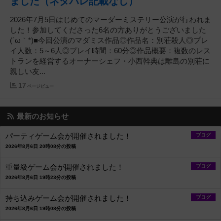
ました（ネタバレ記載なし）
2026年7月5日はじめてのマーダーミステリー公演が行われま
した！参加してくださった6名の方ありがとうございました
(´ω｀*)■今回公演のマダミス作品◎作品名：別荘殺人◎プレ
イ人数：5～6人◎プレイ時間：60分◎作品概要：複数のレス
トランを経営するオーナーシェフ・小西幹典は離島の別荘に
親しい友...
17
ページビュー
最新のお知らせ
パーティゲーム会が開催されました！
ブログ
2026年8月6日 20時08分の投稿
重量級ゲーム会が開催されました！
ブログ
2026年8月6日 19時23分の投稿
持ち込みゲーム会が開催されました！
ブログ
2026年8月6日 19時08分の投稿