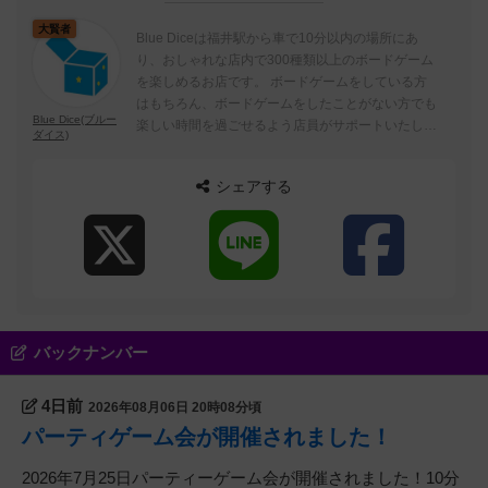
大賢者
Blue Diceは福井駅から車で10分以内の場所にあ
り、おしゃれな店内で300種類以上のボードゲーム
を楽しめるお店です。 ボードゲームをしている方
はもちろん、ボードゲームをしたことがない方でも
Blue Dice(ブルー
楽しい時間を過ごせるよう店員がサポートいたしま
ダイス)
すので、お気軽にお越しください！
シェアする
バックナンバー
4日前
2026年08月06日 20時08分頃
パーティゲーム会が開催されました！
2026年7月25日パーティーゲーム会が開催されました！10分