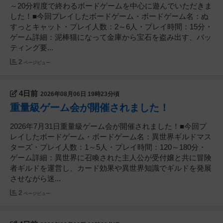
～20分程度で終わるボードゲームを中心に遊んでいただきま
した！■今回プレイしたボードゲーム・ボードゲーム名：ぬ
すっとキャット・プレイ人数：2～6人・プレイ時間：15分・
ゲーム詳細：泥棒猫になって金庫から宝石を盗み出す、バッ
ティング要...
2
ページビュー
4日前
2026年08月06日 19時23分頃
重量級ゲーム会が開催されました！
2026年7月31日重量級ゲーム会が開催されました！■今回プ
レイしたボードゲーム・ボードゲーム名：異世界ギルドマス
ターズ・プレイ人数：1～5人・プレイ時間：120～180分・
ゲーム詳細：異世界に召喚された主人公が受付嬢と共に冒険
者ギルドを運営し、カード効果や異世界知識でギルドを発展
させながら迷...
2
ページビュー