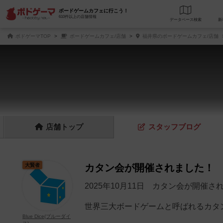
ボードゲームカフェに行こう！
610件以上の店舗情報
データベース
検
ボドゲーマTOP
ボードゲームカフェ/店舗
福井県のボードゲームカフェ/店舗
店舗
トップ
スタッフ
ブログ
大賢者
カタン会が開催されました！
2025年10月11日 カタン会が開催さ
世界三大ボードゲームと呼ばれるカタン
Blue Dice(ブルーダイ