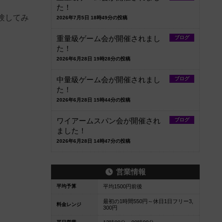
た！
験してみ
2026年7月5日 18時49分の投稿
重量級ゲーム会が開催されまし
ブログ
た！
2026年6月28日 19時28分の投稿
中量級ゲーム会が開催されまし
ブログ
た！
2026年6月28日 15時44分の投稿
ワイアームスパン会が開催され
ブログ
ました！
2026年6月28日 14時47分の投稿
営業情報
平均予算
平均1500円前後
最初の1時間550円～休日1日フリー3,
料金レンジ
300円