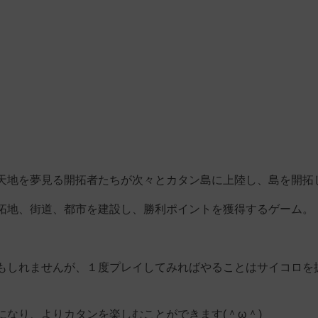
天地を夢見る開拓者たちが次々とカタン島に上陸し、島を開拓
拓地、街道、都市を建設し、勝利ポイントを獲得するゲーム。
もしれませんが、１度プレイしてみればやることはサイコロを
なり、よりカタンを楽しむことができます(＾ω＾)