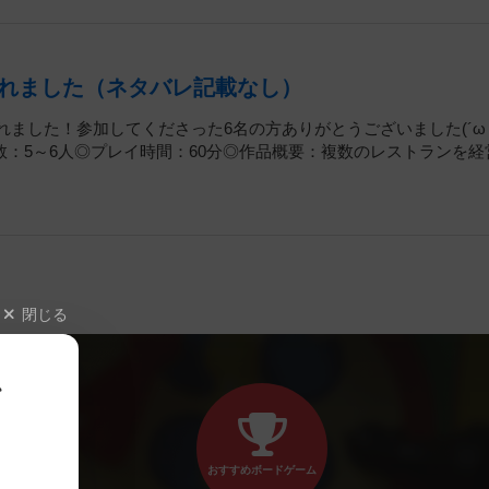
れました（ネタバレ記載なし）
れました！参加してくださった6名の方ありがとうございました(´ω｀
：5～6人◎プレイ時間：60分◎作品概要：複数のレストランを経
閉じる
、
おすすめボードゲーム