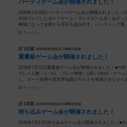
パーティゲーム会が開催されました！
2026年7月25日パーティーゲーム会が開催されました
今回プレイしたボードゲーム・ボードゲーム名：ぬすっと
棒猫になって金庫から宝石を盗み出す、バッティング要..
1
ページビュー
1日前
2026年08月06日 19時23分頃
重量級ゲーム会が開催されました！
2026年7月31日重量級ゲーム会が開催されました！■
プレイ人数：1～5人・プレイ時間：120～180分・ゲ
し、カード効果や異世界知識でギルドを発展させながら迷.
2
ページビュー
1日前
2026年08月06日 19時08分頃
持ち込みゲーム会が開催されました！
2026年7月12日持ち込みゲーム会が開催されました！■