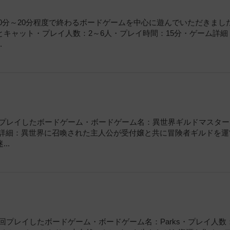
！10分～20分程度で終わるボードゲームを中心に遊んでいただきまし
キャット・プレイ人数：2～6人・プレイ時間：15分・ゲーム詳細
.
今回プレイしたボードゲーム・ボードゲーム名：異世界ギルドマスタ
ーム詳細：異世界に召喚された主人公が受付嬢と共に冒険者ギルドを運
..
今回プレイしたボードゲーム・ボードゲーム名：Parks・プレイ人数