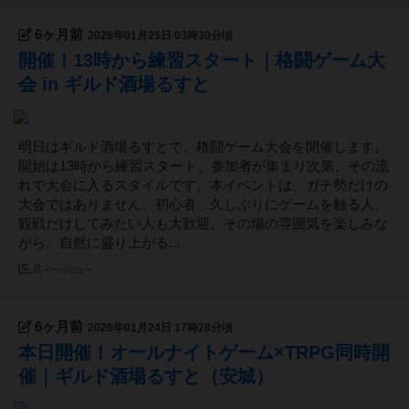
6ヶ月前
2026年01月25日 03時30分頃
開催！13時から練習スタート｜格闘ゲーム大
会 in ギルド酒場るすと
明日はギルド酒場るすとで、格闘ゲーム大会を開催します。
開始は13時から練習スタート。参加者が集まり次第、その流
れで大会に入るスタイルです。本イベントは、ガチ勢だけの
大会ではありません。初心者、久しぶりにゲームを触る人、
観戦だけしてみたい人も大歓迎。その場の雰囲気を楽しみな
がら、自然に盛り上がる...
8
ページビュー
6ヶ月前
2026年01月24日 17時28分頃
本日開催！オールナイトゲーム×TRPG同時開
催｜ギルド酒場るすと（安城）