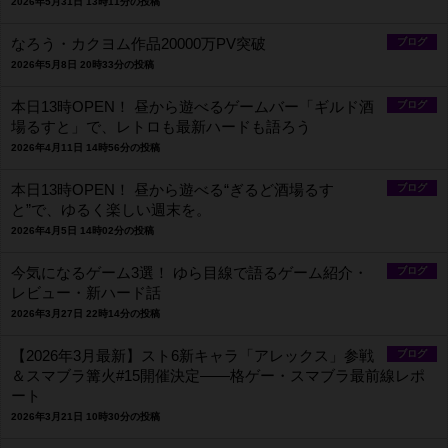
2026年5月31日 13時11分の投稿
なろう・カクヨム作品20000万PV突破
ブログ
2026年5月8日 20時33分の投稿
本日13時OPEN！ 昼から遊べるゲームバー「ギルド酒
ブログ
場るすと」で、レトロも最新ハードも語ろう
2026年4月11日 14時56分の投稿
本日13時OPEN！ 昼から遊べる“ぎるど酒場るす
ブログ
と”で、ゆるく楽しい週末を。
2026年4月5日 14時02分の投稿
今気になるゲーム3選！ ゆら目線で語るゲーム紹介・
ブログ
レビュー・新ハード話
2026年3月27日 22時14分の投稿
【2026年3月最新】スト6新キャラ「アレックス」参戦
ブログ
＆スマブラ篝火#15開催決定――格ゲー・スマブラ最前線レポ
ート
2026年3月21日 10時30分の投稿