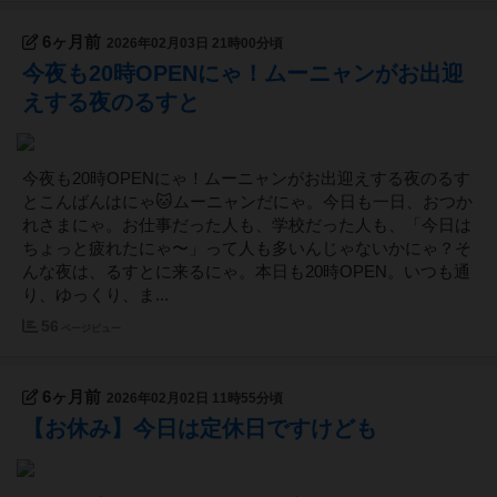
6ヶ月前
2026年02月03日 21時00分頃
今夜も20時OPENにゃ！ムーニャンがお出迎
えする夜のるすと
今夜も20時OPENにゃ！ムーニャンがお出迎えする夜のるす
とこんばんはにゃ🐱ムーニャンだにゃ。今日も一日、おつか
れさまにゃ。お仕事だった人も、学校だった人も、「今日は
ちょっと疲れたにゃ〜」って人も多いんじゃないかにゃ？そ
んな夜は、るすとに来るにゃ。本日も20時OPEN。いつも通
り、ゆっくり、ま...
56
ページビュー
6ヶ月前
2026年02月02日 11時55分頃
【お休み】今日は定休日ですけども