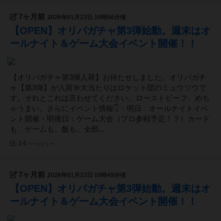
7ヶ月前
2026年01月23日 19時56分頃
【OPEN】オリパガチャ第3弾始動。週末はオ
ールナイト＆ゲーム大会イベント開催！！
【オリパガチャ第3弾入荷】お待たせしました。オリパガチ
ャ【第3弾】が入荷🎯大当たりはロケット団のミュウツウで
す。それとこれは言わせてください。ローストビーフ、めち
ゃうまい。さらにイベント情報👇・明日：オールナイトイベ
ント開催・明後日：ゲーム大会（プロ参戦予定！？）カード
も、ゲームも、飯も。全部...
14
ページビュー
7ヶ月前
2026年01月23日 19時49分頃
【OPEN】オリパガチャ第3弾始動。週末はオ
ールナイト＆ゲーム大会イベント開催！！