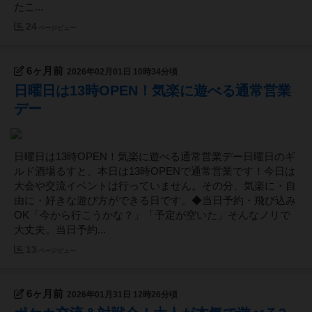
たこ...
24
ページビュー
6ヶ月前
2026年02月01日 10時34分頃
日曜日は13時OPEN！気楽に遊べる通常営業
デー
日曜日は13時OPEN！気楽に遊べる通常営業デー日曜日のギ
ルド酒場るすと、本日は13時OPENで通常営業です！今日は
大会や交流イベントは行っていません。その分、気楽に・自
由に・好きな遊び方ができる日です。◆当日予約・飛び込み
OK「今から行こうかな？」「予定が空いた」そんなノリで
大丈夫。当日予約...
13
ページビュー
6ヶ月前
2026年01月31日 12時26分頃