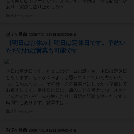
して楽しむホラー」が特に人気です。今回は、今も話題性が
あり、実際に盛り上がりやす...
48
ページビュー
7ヶ月前
2026年01月13日 00時23分頃
【明日はお休み】明日は定休日です。予約い
ただければ営業も可能です
本日は定休日です。たまにはゲームの話でも。本日は定休日
となります。せっかく来ようと思ってくれていた方がいた
ら、ごめんなさい。その分、次の営業日はしっかり準備して
お迎えします。定休日の日は、店のことを考えつつ、スタッ
フそれぞれがゲームを触ったり、最近の話題を追ったりする
時間でもあります。営業中は...
15
ページビュー
7ヶ月前
2026年01月12日 18時25分頃