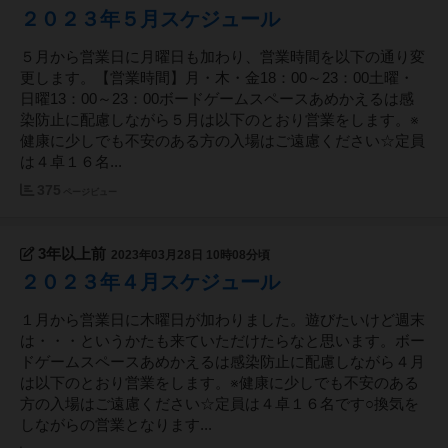
２０２３年５月スケジュール
５月から営業日に月曜日も加わり、営業時間を以下の通り変
更します。【営業時間】月・木・金18：00～23：00土曜・
日曜13：00～23：00ボードゲームスペースあめかえるは感
染防止に配慮しながら５月は以下のとおり営業をします。※
健康に少しでも不安のある方の入場はご遠慮ください☆定員
は４卓１６名...
375
ページビュー
3年以上前
2023年03月28日 10時08分頃
２０２３年４月スケジュール
１月から営業日に木曜日が加わりました。遊びたいけど週末
は・・・というかたも来ていただけたらなと思います。ボー
ドゲームスペースあめかえるは感染防止に配慮しながら４月
は以下のとおり営業をします。※健康に少しでも不安のある
方の入場はご遠慮ください☆定員は４卓１６名です○換気を
しながらの営業となります...