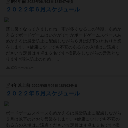
約4年前
2022年06月03日 18時47分頃
２０２２年６月スケジュール
蒸し暑くなってきましたね、雨が多くなるこの時期、あめか
えるでボードゲームはいかがですかボードゲームスペースあ
めかえるは感染防止に配慮しながら６月は以下のとおり営業
をします。※健康に少しでも不安のある方の入場はご遠慮く
ださい☆定員は４卓１６名です○換気をしながらの営業とな
ります○飛沫防止のため、...
255
ページビュー
4年以上前
2022年05月05日 18時03分頃
２０２２年５月スケジュール
ボードゲームスペースあめかえるは感染防止に配慮しながら
５月は以下のとおり営業をします。※健康に少しでも不安の
ある方の入場はご遠慮ください☆定員は４卓１６名です○換