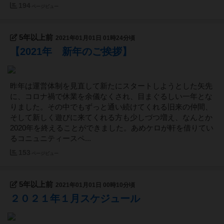
194
ページビュー
5年以上前
2021年01月01日 01時24分頃
【2021年 新年のご挨拶】
昨年は運営体制を見直して新たにスタートしようとした矢先
に、コロナ禍で休業を余儀なくされ、目まぐるしい一年とな
りました。その中でもずっと通い続けてくれる旧来の仲間、
そして新しく遊びに来てくれる方も少しづつ増え、なんとか
2020年を終えることができました。あめケロが軒を借りてい
るコニュニティースペ...
153
ページビュー
5年以上前
2021年01月01日 00時10分頃
２０２１年１月スケジュール