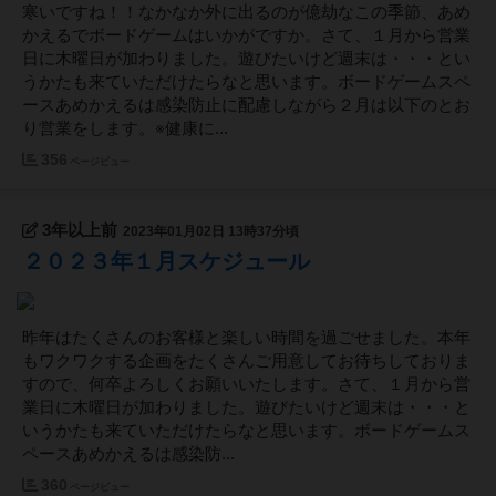
寒いですね！！なかなか外に出るのが億劫なこの季節、あめ
かえるでボードゲームはいかがですか。さて、１月から営業
日に木曜日が加わりました。遊びたいけど週末は・・・とい
うかたも来ていただけたらなと思います。ボードゲームスペ
ースあめかえるは感染防止に配慮しながら２月は以下のとお
り営業をします。※健康に...
356
ページビュー
3年以上前
2023年01月02日 13時37分頃
２０２３年１月スケジュール
昨年はたくさんのお客様と楽しい時間を過ごせました。本年
もワクワクする企画をたくさんご用意してお待ちしておりま
すので、何卒よろしくお願いいたします。さて、１月から営
業日に木曜日が加わりました。遊びたいけど週末は・・・と
いうかたも来ていただけたらなと思います。ボードゲームス
ペースあめかえるは感染防...
360
ページビュー