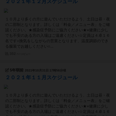
２０２１年１２月スケジュール
１０月より多くの方に遊んでいただけるよう、土日は昼・夜
の二部制となります。詳しくは「料金／メニュー表」をご確
認ください。★感染症予防にご協力ください★※健康に少し
でも不安のある方の入場はご遠慮ください☆定員は４卓１６
名です○換気をしながらの営業となります、温度調節のでき
る服装でお越しください○...
352
ページビュー
5年弱前
2021年10月31日 17時56分頃
２０２１年１１月スケジュール
１０月より多くの方に遊んでいただけるよう、土日は昼・夜
の二部制となります。詳しくは「料金／メニュー表」をご確
認ください。★感染症予防にご協力ください★※健康に少し
でも不安のある方の入場はご遠慮ください☆定員は４卓１６