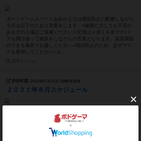
ボードゲームスペースあめかえるは感染防止に配慮しながら
９月は以下のとおり営業をします。※健康に少しでも不安の
ある方の入場はご遠慮ください☆定員は４卓１６名です○ド
アを開け放って換気をしながらの営業となります、温度調節
のできる服装でお越しください○飛沫防止のため、必ずマス
クを着用してください○入...
218
ページビュー
約5年前
2021年07月31日 16時36分頃
２０２１年８月スケジュール
ボードゲームスペースあめかえるは感染防止に配慮しながら
８月は以下のとおり営業をします。※健康に少しでも不安の
ある方の入場はご遠慮ください☆定員は４卓１６名です○ド
アを開け放って換気をしながらの営業となります、温度調節
のできる服装でお越しください○飛沫防止のため、必ずマス