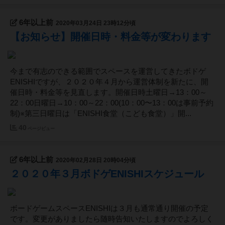
6年以上前
2020年03月24日 23時12分頃
【お知らせ】開催日時・料金等が変わります
今まで有志のできる範囲でスペースを運営してきたボドゲ
ENISHIですが、２０２０年４月から運営体制を新たに、開
催日時・料金等を見直します。開催日時土曜日→13：00～
22：00日曜日→10：00～22：00(10：00〜13：00は事前予約
制)※第三日曜日は「ENISHI食堂（こども食堂）」開...
40
ページビュー
6年以上前
2020年02月28日 20時04分頃
２０２０年３月ボドゲENISHIスケジュール
ボードゲームスペースENISHIは３月も通常通り開催の予定
です。変更がありましたら随時告知いたしますのでよろしく