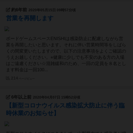
約6年前
2020年05月15日 09時57分頃
営業を再開します
ボードゲームスペースENISHIは感染防止に配慮しながら営
業を再開したいと思います。それに伴い営業時間等をしばら
くの間変更いたしますので、以下の注意事項をよくご確認の
うえお越しください。※健康に少しでも不安のある方の入場
はご遠慮ください☆混雑緩和のため、一回の定員を８名とし
ます料金は一回100...
214
ページビュー
6年以上前
2020年04月07日 15時52分頃
【新型コロナウイルス感染拡大防止に伴う臨
時休業のお知らせ】