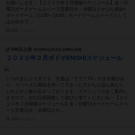
お願いします。【２０２０年３月開催スケジュール】金～日
曜日ボードゲームスペース営業日火・水曜日さかぱん姉妹×
ボードゲーム（11:00～15:00）ボードゲームスペースとして
はお休みで...
252
ページビュー
6年以上前
2020年02月03日 08時01分頃
２０２０年２月ボドゲENISHIスケジュール
いつのまにか２月です、先週は『てててTV』の生中継があ
り、スペースに興味を持って下さった方がちらほら来たり、
じわじわと輪が広がっております。スケジュールをご案内し
ますので、ぜひ日程調整して遊びに来てくださいね～【２０
２０年２月開催スケジュール】金～日曜日ボードゲームスペ
ース営業日火・水曜日さか...
162
ページビュー