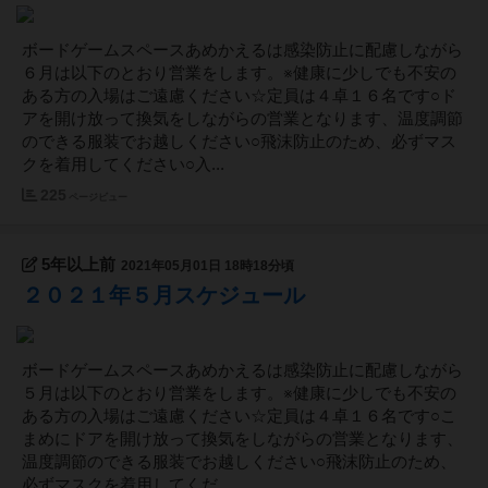
ボードゲームスペースあめかえるは感染防止に配慮しながら
６月は以下のとおり営業をします。※健康に少しでも不安の
ある方の入場はご遠慮ください☆定員は４卓１６名です○ド
アを開け放って換気をしながらの営業となります、温度調節
のできる服装でお越しください○飛沫防止のため、必ずマス
クを着用してください○入...
225
ページビュー
5年以上前
2021年05月01日 18時18分頃
２０２１年５月スケジュール
ボードゲームスペースあめかえるは感染防止に配慮しながら
５月は以下のとおり営業をします。※健康に少しでも不安の
ある方の入場はご遠慮ください☆定員は４卓１６名です○こ
まめにドアを開け放って換気をしながらの営業となります、
温度調節のできる服装でお越しください○飛沫防止のため、
必ずマスクを着用してくだ...