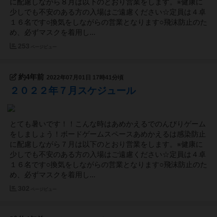
に配慮しながら８月は以下のとおり営業をします。※健康に
少しでも不安のある方の入場はご遠慮ください☆定員は４卓
１６名です○換気をしながらの営業となります○飛沫防止のた
め、必ずマスクを着用し...
253
ページビュー
約4年前
2022年07月01日 17時41分頃
２０２２年７月スケジュール
とても暑いです！！こんな時はあめかえるでのんびりゲーム
をしましょう！ボードゲームスペースあめかえるは感染防止
に配慮しながら７月は以下のとおり営業をします。※健康に
少しでも不安のある方の入場はご遠慮ください☆定員は４卓
１６名です○換気をしながらの営業となります○飛沫防止のた
め、必ずマスクを着用し...
302
ページビュー