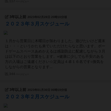
117
ページビュー
3年以上前
2023年02月28日 20時10分頃
２０２３年３月スケジュール
１月から営業日に木曜日が加わりました。遊びたいけど週末
は・・・というかたも来ていただけたらなと思います。ボー
ドゲームスペースあめかえるは感染防止に配慮しながら３月
は以下のとおり営業をします。※健康に少しでも不安のある
方の入場はご遠慮ください☆定員は４卓１６名です○換気を
しながらの営業となります...
344
ページビュー
3年以上前
2023年01月30日 00時19分頃
２０２３年２月スケジュール