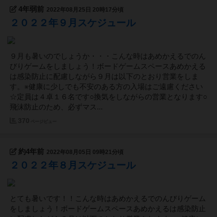
4年弱前
2022年08月25日 20時17分頃
２０２２年９月スケジュール
９月も暑いのでしょうか・・・こんな時はあめかえるでのん
びりゲームをしましょう！ボードゲームスペースあめかえる
は感染防止に配慮しながら９月は以下のとおり営業をしま
す。※健康に少しでも不安のある方の入場はご遠慮ください
☆定員は４卓１６名です○換気をしながらの営業となります○
飛沫防止のため、必ずマス...
370
ページビュー
約4年前
2022年08月05日 09時21分頃
２０２２年８月スケジュール
とても暑いです！！こんな時はあめかえるでのんびりゲーム
をしましょう！ボードゲームスペースあめかえるは感染防止