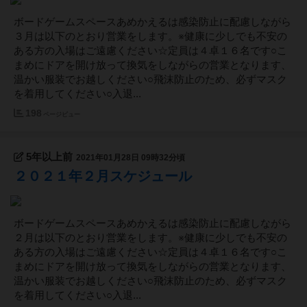
ボードゲームスペースあめかえるは感染防止に配慮しながら
３月は以下のとおり営業をします。※健康に少しでも不安の
ある方の入場はご遠慮ください☆定員は４卓１６名です○こ
まめにドアを開け放って換気をしながらの営業となります、
温かい服装でお越しください○飛沫防止のため、必ずマスク
を着用してください○入退...
198
ページビュー
5年以上前
2021年01月28日 09時32分頃
２０２１年２月スケジュール
ボードゲームスペースあめかえるは感染防止に配慮しながら
２月は以下のとおり営業をします。※健康に少しでも不安の
ある方の入場はご遠慮ください☆定員は４卓１６名です○こ
まめにドアを開け放って換気をしながらの営業となります、
温かい服装でお越しください○飛沫防止のため、必ずマスク
を着用してください○入退...