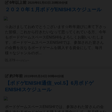
6年以上前
2020年01月03日 20時39分頃
２０２０年１月ボドゲENISHIスケジュール
☆あけましておめでとうございます☆昨年遊びに来て下さっ
た皆様、これから行きたいなって思ってくれている方、今年
もボードゲームスペースENISHIをよろしくお願いいたしま
す。ボードゲームスペースENISHIでは、参加された皆さん
の会費を次なるボードゲームを購入する資金にして、毎月
様々なジャンルのボ...
279
ページビュー
約7年前
2019年05月24日 00時44分頃
【ボドゲENISHI通信_vol.5】6月ボドゲ
ENISHIスケジュール
ボードゲームスペースENISHIでは、参加された皆さんの会