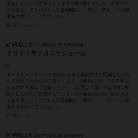
気をしながらの営業となります○飛沫防止のため、必ずマス
クを着用してください○入退場時に、手洗い・アルコール消
毒を必ず行ってください○...
305
ページビュー
4年以上前
2022年04月01日 17時43分頃
２０２２年４月スケジュール
ボードゲームスペースあめかえるは感染防止に配慮しながら
４月は以下のとおり営業をします。※健康に少しでも不安の
ある方の入場はご遠慮ください☆定員は４卓１６名です○換
気をしながらの営業となります○飛沫防止のため、必ずマス
クを着用してください○入退場時に、手洗い・アルコール消
毒を必ず行ってください○...
339
ページビュー
4年以上前
2022年02月27日 19時19分頃