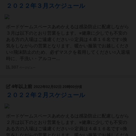
２０２２年３月スケジュール
ボードゲームスペースあめかえるは感染防止に配慮しながら
３月は以下のとおり営業をします。※健康に少しでも不安の
ある方の入場はご遠慮ください☆定員は４卓１６名です○換
気をしながらの営業となります、暖かい服装でお越しくださ
い○飛沫防止のため、必ずマスクを着用してください○入退場
時に、手洗い・アルコー...
307
ページビュー
4年以上前
2022年02月02日 20時00分頃
２０２２年２月スケジュール
ボードゲームスペースあめかえるは感染防止に配慮しながら
２月は以下のとおり営業をします。※健康に少しでも不安の
ある方の入場はご遠慮ください☆定員は４卓１６名です○換
気をしながらの営業となります、暖かい服装でお越しくださ