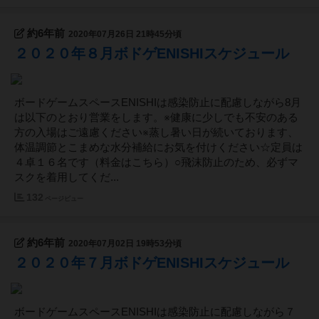
約6年前
2020年07月26日 21時45分頃
２０２０年８月ボドゲENISHIスケジュール
ボードゲームスペースENISHIは感染防止に配慮しながら8月
は以下のとおり営業をします。※健康に少しでも不安のある
方の入場はご遠慮ください※蒸し暑い日が続いております、
体温調節とこまめな水分補給にお気を付けください☆定員は
４卓１６名です（料金はこちら）○飛沫防止のため、必ずマ
スクを着用してくだ...
132
ページビュー
約6年前
2020年07月02日 19時53分頃
２０２０年７月ボドゲENISHIスケジュール
ボードゲームスペースENISHIは感染防止に配慮しながら７