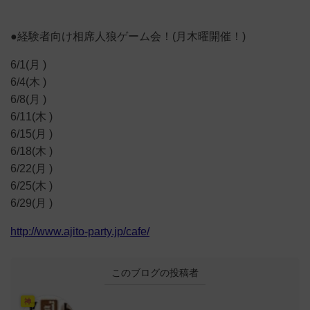
●経験者向け相席人狼ゲーム会！(月木曜開催！)
6/1(月 )
6/4(木 )
6/8(月 )
6/11(木 )
6/15(月 )
6/18(木 )
6/22(月 )
6/25(木 )
6/29(月 )
http://www.ajito-party.jp/cafe/
このブログの投稿者
神