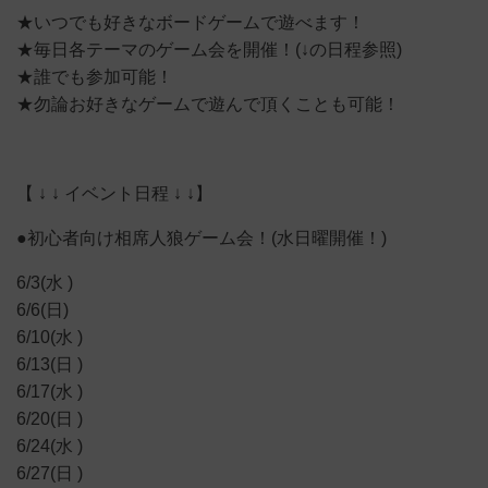
★いつでも好きなボードゲームで遊べます！
★毎日各テーマのゲーム会を開催！(↓の日程参照)
★誰でも参加可能！
★勿論お好きなゲームで遊んで頂くことも可能！
【 ↓ ↓ イベント日程 ↓ ↓】
●初心者向け相席人狼ゲーム会！(水日曜開催！)
6/3(水 )
6/6(日)
6/10(水 )
6/13(日 )
6/17(水 )
6/20(日 )
6/24(水 )
6/27(日 )