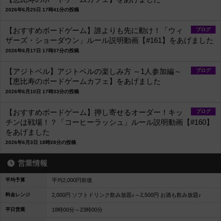
2026年6月25日 17時41分の投稿
【おすすめボードゲーム】誰よりも先に動け！「ウィ
ブログ
ザーズ・ショーダウン」ルール説明動画【#161】をあげました
2026年6月17日 17時37分の投稿
【アジトベル】アジトベルの楽しみ方 ～1人参加編～
ブログ
【恵比寿のボードゲームカフェ】をあげました
2026年6月10日 17時33分の投稿
【おすすめボードゲーム】押し寄せるオーダー！キッ
ブログ
チンは戦場！？「コーヒーラッシュ」ルール説明動画【#160】
をあげました
2026年6月3日 18時28分の投稿
営業情報
平均予算
平均2,000円前後
料金レンジ
2,000円 ソフトドリンク飲み放題♪～2,500円 お酒も飲み放題♪
平日営業
18時00分～23時00分