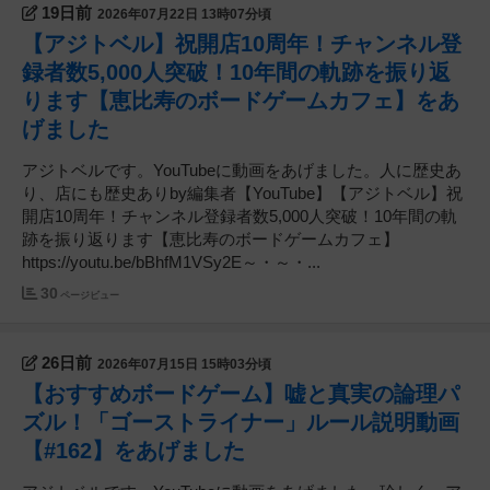
19日前
2026年07月22日 13時07分頃
【アジトベル】祝開店10周年！チャンネル登
録者数5,000人突破！10年間の軌跡を振り返
ります【恵比寿のボードゲームカフェ】をあ
げました
アジトベルです。YouTubeに動画をあげました。人に歴史あ
り、店にも歴史ありby編集者【YouTube】【アジトベル】祝
開店10周年！チャンネル登録者数5,000人突破！10年間の軌
跡を振り返ります【恵比寿のボードゲームカフェ】
https://youtu.be/bBhfM1VSy2E～・～・...
30
ページビュー
26日前
2026年07月15日 15時03分頃
【おすすめボードゲーム】嘘と真実の論理パ
ズル！「ゴーストライナー」ルール説明動画
【#162】をあげました