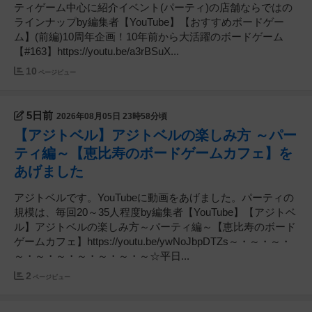
ティゲーム中心に紹介イベント(パーティ)の店舗ならではの
ラインナップby編集者【YouTube】【おすすめボードゲー
ム】(前編)10周年企画！10年前から大活躍のボードゲーム
【#163】https://youtu.be/a3rBSuX...
10
ページビュー
5日前
2026年08月05日 23時58分頃
【アジトベル】アジトベルの楽しみ方 ～パー
ティ編～【恵比寿のボードゲームカフェ】を
あげました
アジトベルです。YouTubeに動画をあげました。パーティの
規模は、毎回20～35人程度by編集者【YouTube】【アジトベ
ル】アジトベルの楽しみ方～パーティ編～【恵比寿のボード
ゲームカフェ】https://youtu.be/ywNoJbpDTZs～・～・～・
～・～・～・～・～・～・～☆平日...
2
ページビュー