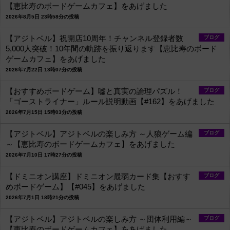
【恵比寿のボードゲームカフェ】をあげました
2026年8月5日 23時58分の投稿
【アジトベル】祝開店10周年！チャンネル登録者数
ブログ
5,000人突破！10年間の軌跡を振り返ります【恵比寿のボード
ゲームカフェ】をあげました
2026年7月22日 13時07分の投稿
【おすすめボードゲーム】嘘と真実の論理パズル！
ブログ
「ゴーストライナー」ルール説明動画【#162】をあげました
2026年7月15日 15時03分の投稿
【アジトベル】アジトベルの楽しみ方 ～人狼ゲーム編
ブログ
～【恵比寿のボードゲームカフェ】をあげました
2026年7月10日 17時27分の投稿
【ドミニオン講座】ドミニオン最弱カード集【おすす
ブログ
めボードゲーム】【#045】をあげました
2026年7月1日 18時21分の投稿
【アジトベル】アジトベルの楽しみ方 ～団体利用編～
ブログ
【恵比寿のボードゲームカフェ】をあげました