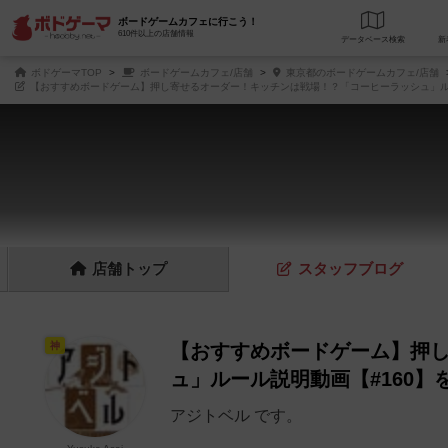
ボードゲームカフェに行こう！
610件以上の店舗情報
データベース
検
ボドゲーマTOP
ボードゲームカフェ/店舗
東京都のボードゲームカフェ/店舗
【おすすめボードゲーム】押し寄せるオーダー！キッチンは戦場！？「コーヒーラッシュ」ルー
店舗
トップ
スタッフ
ブログ
神
【おすすめボードゲーム】押
ュ」ルール説明動画【#160】
アジトベル です。