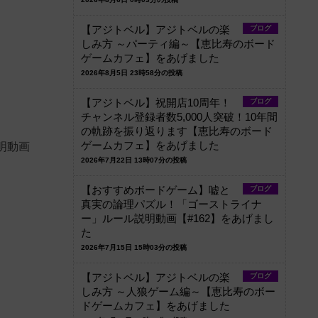
【アジトベル】アジトベルの楽
ブログ
しみ方 ～パーティ編～【恵比寿のボード
ゲームカフェ】をあげました
2026年8月5日 23時58分の投稿
【アジトベル】祝開店10周年！
ブログ
チャンネル登録者数5,000人突破！10年間
の軌跡を振り返ります【恵比寿のボード
ゲームカフェ】をあげました
明動画
2026年7月22日 13時07分の投稿
【おすすめボードゲーム】嘘と
ブログ
真実の論理パズル！「ゴーストライナ
ー」ルール説明動画【#162】をあげまし
た
2026年7月15日 15時03分の投稿
【アジトベル】アジトベルの楽
ブログ
しみ方 ～人狼ゲーム編～【恵比寿のボー
ドゲームカフェ】をあげました