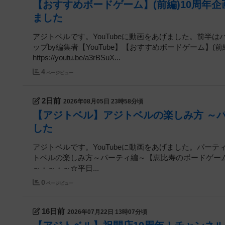
【おすすめボードゲーム】(前編)10周年企
ました
アジトベルです。YouTubeに動画をあげました。前半
ップby編集者【YouTube】【おすすめボードゲーム】(前
https://youtu.be/a3rBSuX...
4
ページビュー
2日前
2026年08月05日 23時58分頃
【アジトベル】アジトベルの楽しみ方 ～
した
アジトベルです。YouTubeに動画をあげました。パーティ
トベルの楽しみ方～パーティ編～【恵比寿のボードゲームカフェ】h
～・～・～☆平日...
0
ページビュー
16日前
2026年07月22日 13時07分頃