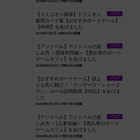
2026年7月10日 17時27分の投稿
【ドミニオン講座】ドミニオン
ブログ
最弱カード集【おすすめボードゲーム】
【#045】をあげました
2026年7月1日 18時21分の投稿
【アジトベル】アジトベルの楽
ブログ
しみ方 ～団体利用編～【恵比寿のボード
ゲームカフェ】をあげました
2026年6月25日 17時41分の投稿
【おすすめボードゲーム】誰よ
ブログ
りも先に動け！「ウィザーズ・ショーダ
ウン」ルール説明動画【#161】をあげま
した
2026年6月17日 17時37分の投稿
【アジトベル】アジトベルの楽
ブログ
しみ方 ～1人参加編～【恵比寿のボード
ゲームカフェ】をあげました
2026年6月10日 17時33分の投稿