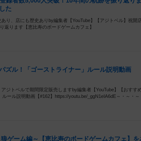
録者数5,000人突破！10年間の軌跡を振り返り
した
あり、店にも歴史ありby編集者【YouTube】【アジトベル】祝開店
を振り返ります【恵比寿のボードゲームカフェ】
パズル！「ゴーストライナー」ルール説明動画
、アジトベルで期間限定販売しますby編集者【YouTube】【おすす
【#162】https://youtu.be/_ggN1eIA6dE～・～・～
人狼ゲーム編～【恵比寿のボードゲームカフェ】を