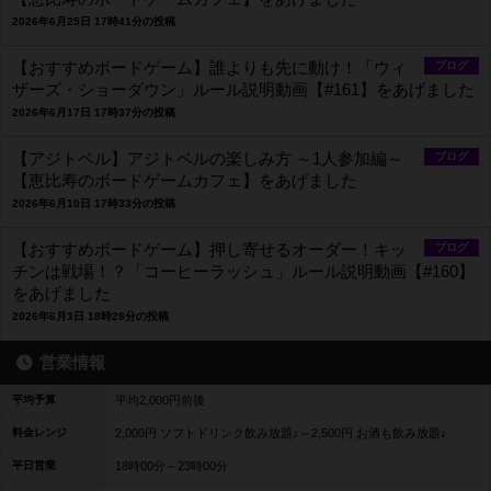
2026年6月25日 17時41分の投稿
【おすすめボードゲーム】誰よりも先に動け！「ウィ
ブログ
ザーズ・ショーダウン」ルール説明動画【#161】をあげました
2026年6月17日 17時37分の投稿
【アジトベル】アジトベルの楽しみ方 ～1人参加編～
ブログ
【恵比寿のボードゲームカフェ】をあげました
2026年6月10日 17時33分の投稿
【おすすめボードゲーム】押し寄せるオーダー！キッ
ブログ
チンは戦場！？「コーヒーラッシュ」ルール説明動画【#160】
をあげました
2026年6月3日 18時28分の投稿
営業情報
平均予算
平均2,000円前後
料金レンジ
2,000円 ソフトドリンク飲み放題♪～2,500円 お酒も飲み放題♪
平日営業
18時00分～23時00分