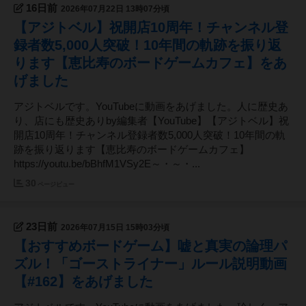
16日前
2026年07月22日 13時07分頃
【アジトベル】祝開店10周年！チャンネル登
録者数5,000人突破！10年間の軌跡を振り返
ります【恵比寿のボードゲームカフェ】をあ
げました
アジトベルです。YouTubeに動画をあげました。人に歴史あ
り、店にも歴史ありby編集者【YouTube】【アジトベル】祝
開店10周年！チャンネル登録者数5,000人突破！10年間の軌
跡を振り返ります【恵比寿のボードゲームカフェ】
https://youtu.be/bBhfM1VSy2E～・～・...
30
ページビュー
23日前
2026年07月15日 15時03分頃
【おすすめボードゲーム】嘘と真実の論理パ
ズル！「ゴーストライナー」ルール説明動画
【#162】をあげました