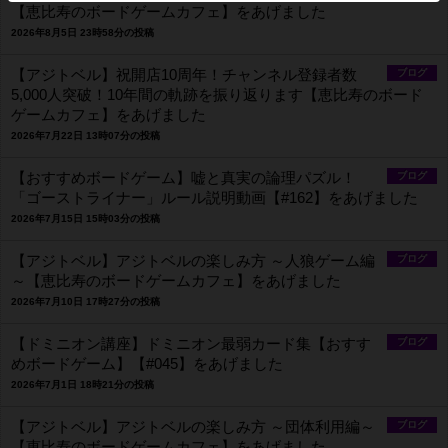
【恵比寿のボードゲームカフェ】をあげました
2026年8月5日 23時58分の投稿
【アジトベル】祝開店10周年！チャンネル登録者数
ブログ
5,000人突破！10年間の軌跡を振り返ります【恵比寿のボード
ゲームカフェ】をあげました
2026年7月22日 13時07分の投稿
【おすすめボードゲーム】嘘と真実の論理パズル！
ブログ
「ゴーストライナー」ルール説明動画【#162】をあげました
2026年7月15日 15時03分の投稿
【アジトベル】アジトベルの楽しみ方 ～人狼ゲーム編
ブログ
～【恵比寿のボードゲームカフェ】をあげました
2026年7月10日 17時27分の投稿
【ドミニオン講座】ドミニオン最弱カード集【おすす
ブログ
めボードゲーム】【#045】をあげました
2026年7月1日 18時21分の投稿
【アジトベル】アジトベルの楽しみ方 ～団体利用編～
ブログ
【恵比寿のボードゲームカフェ】をあげました