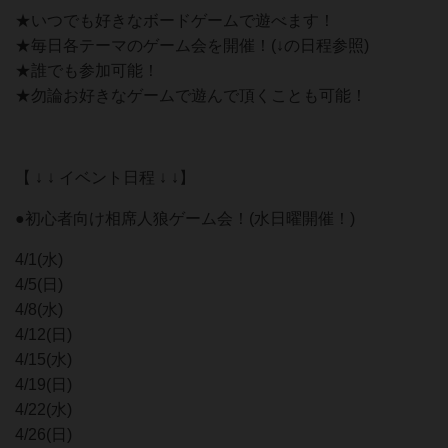
★いつでも好きなボードゲームで遊べます！
★毎日各テーマのゲーム会を開催！(↓の日程参照)
★誰でも参加可能！
★勿論お好きなゲームで遊んで頂くことも可能！
【 ↓ ↓ イベント日程 ↓ ↓】
●初心者向け相席人狼ゲーム会！(水日曜開催！)
4/1(水)
4/5(日)
4/8(水)
4/12(日)
4/15(水)
4/19(日)
4/22(水)
4/26(日)