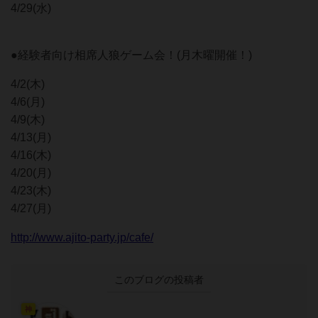
4/29(水)
●経験者向け相席人狼ゲーム会！(月木曜開催！)
4/2(木)
4/6(月)
4/9(木)
4/13(月)
4/16(木)
4/20(月)
4/23(木)
4/27(月)
http://www.ajito-party.jp/cafe/
このブログの投稿者
神