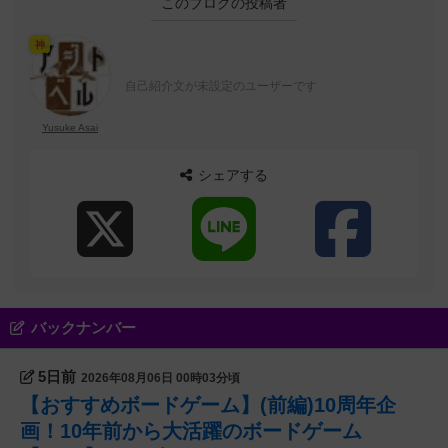
このブログの投稿者
神
自己紹介文が未設定のユーザーです
Yusuke Asai
シェアする
バックナンバー
5日前
2026年08月06日 00時03分頃
【おすすめボードゲーム】(前編)10周年企
画！10年前から大活躍のボードゲーム