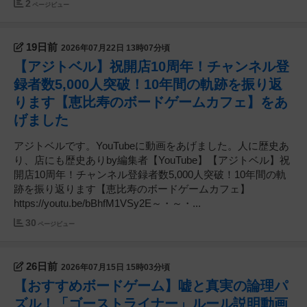
2
ページビュー
19日前
2026年07月22日 13時07分頃
【アジトベル】祝開店10周年！チャンネル登
録者数5,000人突破！10年間の軌跡を振り返
ります【恵比寿のボードゲームカフェ】をあ
げました
アジトベルです。YouTubeに動画をあげました。人に歴史あ
り、店にも歴史ありby編集者【YouTube】【アジトベル】祝
開店10周年！チャンネル登録者数5,000人突破！10年間の軌
跡を振り返ります【恵比寿のボードゲームカフェ】
https://youtu.be/bBhfM1VSy2E～・～・...
30
ページビュー
26日前
2026年07月15日 15時03分頃
【おすすめボードゲーム】嘘と真実の論理パ
ズル！「ゴーストライナー」ルール説明動画