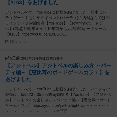
【#163】をあげました
アジトベルです。YouTubeに動画をあげました。前半はパー
ティゲーム中心に紹介イベント(パーティ)の店舗ならではの
ラインナップby編集者【YouTube】【おすすめボードゲー
ム】(前編)10周年企画！10年前から大活躍のボードゲーム
【#163】https://youtu.be/a3rBSuX...
10
ページビュー
5日前
2026年08月05日 23時58分頃
【アジトベル】アジトベルの楽しみ方 ～パー
ティ編～【恵比寿のボードゲームカフェ】を
あげました
アジトベルです。YouTubeに動画をあげました。パーティの
規模は、毎回20～35人程度by編集者【YouTube】【アジトベ
ル】アジトベルの楽しみ方～パーティ編～【恵比寿のボード
ゲームカフェ】https://youtu.be/ywNoJbpDTZs～・～・～・
～・～・～・～・～・～・～☆平日...