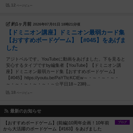
12
ページビュー
約1ヶ月前
2026年07月01日 18時21分頃
【ドミニオン講座】ドミニオン最弱カード集
【おすすめボードゲーム】【#045】をあげま
した
アジトベルです。YouTubeに動画をあげました。下を見ると
安心するタイプですby編集者【YouTube】【ドミニオン講
座】ドミニオン最弱カード集【おすすめボードゲーム】
【#045】https://youtu.be/PaYTtcKCtEw～・～・～・～・
～・～・～・～・～・～☆平日18～23時...
18
ページビュー
最新のお知らせ
【おすすめボードゲーム】(前編)10周年企画！10年前
ブログ
から大活躍のボードゲーム【#163】をあげました