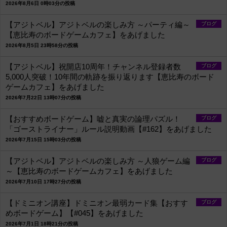
2026年8月6日 0時03分の投稿
【アジトベル】アジトベルの楽しみ方 ～パーティ編～
ブログ
【恵比寿のボードゲームカフェ】をあげました
2026年8月5日 23時58分の投稿
【アジトベル】祝開店10周年！チャンネル登録者数
ブログ
5,000人突破！10年間の軌跡を振り返ります【恵比寿のボード
ゲームカフェ】をあげました
2026年7月22日 13時07分の投稿
【おすすめボードゲーム】嘘と真実の論理パズル！
ブログ
「ゴーストライナー」ルール説明動画【#162】をあげました
2026年7月15日 15時03分の投稿
【アジトベル】アジトベルの楽しみ方 ～人狼ゲーム編
ブログ
～【恵比寿のボードゲームカフェ】をあげました
2026年7月10日 17時27分の投稿
【ドミニオン講座】ドミニオン最弱カード集【おすす
ブログ
めボードゲーム】【#045】をあげました
2026年7月1日 18時21分の投稿