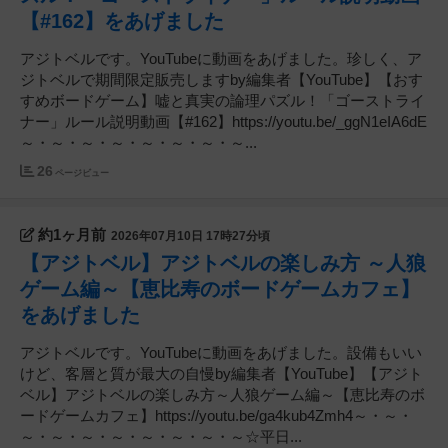
【#162】をあげました
アジトベルです。YouTubeに動画をあげました。珍しく、ア
ジトベルで期間限定販売しますby編集者【YouTube】【おす
すめボードゲーム】嘘と真実の論理パズル！「ゴーストライ
ナー」ルール説明動画【#162】https://youtu.be/_ggN1eIA6dE
～・～・～・～・～・～・～・～...
26
ページビュー
約1ヶ月前
2026年07月10日 17時27分頃
【アジトベル】アジトベルの楽しみ方 ～人狼
ゲーム編～【恵比寿のボードゲームカフェ】
をあげました
アジトベルです。YouTubeに動画をあげました。設備もいい
けど、客層と質が最大の自慢by編集者【YouTube】【アジト
ベル】アジトベルの楽しみ方～人狼ゲーム編～【恵比寿のボ
ードゲームカフェ】https://youtu.be/ga4kub4Zmh4～・～・
～・～・～・～・～・～・～・～☆平日...