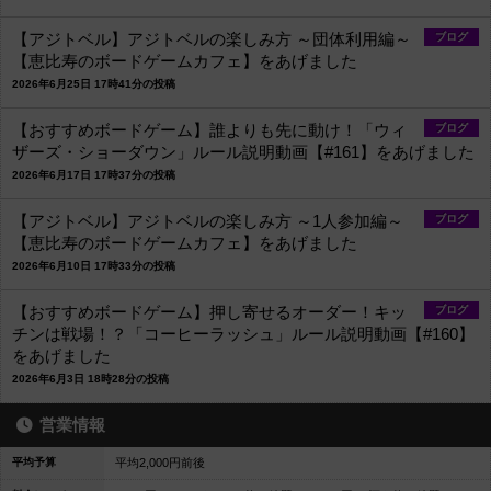
【アジトベル】アジトベルの楽しみ方 ～団体利用編～
ブログ
【恵比寿のボードゲームカフェ】をあげました
2026年6月25日 17時41分の投稿
【おすすめボードゲーム】誰よりも先に動け！「ウィ
ブログ
ザーズ・ショーダウン」ルール説明動画【#161】をあげました
2026年6月17日 17時37分の投稿
【アジトベル】アジトベルの楽しみ方 ～1人参加編～
ブログ
【恵比寿のボードゲームカフェ】をあげました
2026年6月10日 17時33分の投稿
【おすすめボードゲーム】押し寄せるオーダー！キッ
ブログ
チンは戦場！？「コーヒーラッシュ」ルール説明動画【#160】
をあげました
2026年6月3日 18時28分の投稿
営業情報
平均予算
平均2,000円前後