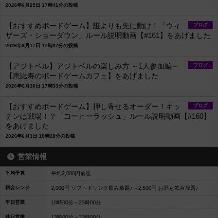
2026年6月25日 17時41分の投稿
【おすすめボードゲーム】誰よりも先に動け！「ウィ
ブログ
ザーズ・ショーダウン」ルール説明動画【#161】をあげました
2026年6月17日 17時37分の投稿
【アジトベル】アジトベルの楽しみ方 ～1人参加編～
ブログ
【恵比寿のボードゲームカフェ】をあげました
2026年6月10日 17時33分の投稿
【おすすめボードゲーム】押し寄せるオーダー！キッ
ブログ
チンは戦場！？「コーヒーラッシュ」ルール説明動画【#160】
をあげました
2026年6月3日 18時28分の投稿
営業情報
平均予算
平均2,000円前後
料金レンジ
2,000円 ソフトドリンク飲み放題♪～2,500円 お酒も飲み放題♪
平日営業
18時00分～23時00分
休日営業
13時00分～23時00分