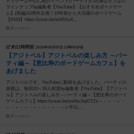
ティゲーム中心に紹介イベント(パーティ)の店舗ならではの
ラインナップby編集者【YouTube】【おすすめボードゲー
ム】(前編)10周年企画！10年前から大活躍のボードゲーム
【#163】https://youtu.be/a3rBSuX...
0
ページビュー
約11時間前
2026年08月05日 23時58分頃
【アジトベル】アジトベルの楽しみ方 ～パー
ティ編～【恵比寿のボードゲームカフェ】を
あげました
アジトベルです。YouTubeに動画をあげました。パーティの
規模は、毎回20～35人程度by編集者【YouTube】【アジトベ
ル】アジトベルの楽しみ方～パーティ編～【恵比寿のボード
ゲームカフェ】https://youtu.be/ywNoJbpDTZs～・～・～・
～・～・～・～・～・～・～☆平日...
0
ページビュー