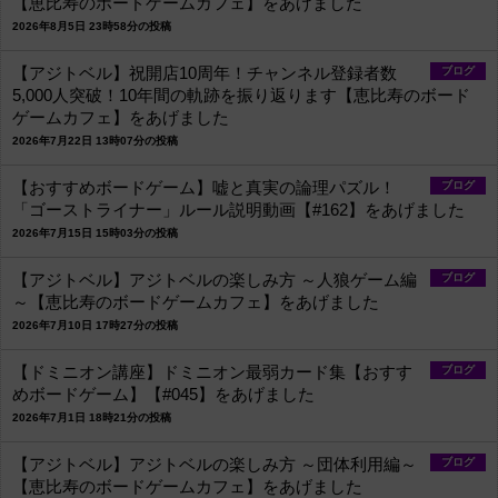
【恵比寿のボードゲームカフェ】をあげました
2026年8月5日 23時58分の投稿
【アジトベル】祝開店10周年！チャンネル登録者数
ブログ
5,000人突破！10年間の軌跡を振り返ります【恵比寿のボード
ゲームカフェ】をあげました
2026年7月22日 13時07分の投稿
【おすすめボードゲーム】嘘と真実の論理パズル！
ブログ
「ゴーストライナー」ルール説明動画【#162】をあげました
2026年7月15日 15時03分の投稿
【アジトベル】アジトベルの楽しみ方 ～人狼ゲーム編
ブログ
～【恵比寿のボードゲームカフェ】をあげました
2026年7月10日 17時27分の投稿
【ドミニオン講座】ドミニオン最弱カード集【おすす
ブログ
めボードゲーム】【#045】をあげました
2026年7月1日 18時21分の投稿
【アジトベル】アジトベルの楽しみ方 ～団体利用編～
ブログ
【恵比寿のボードゲームカフェ】をあげました