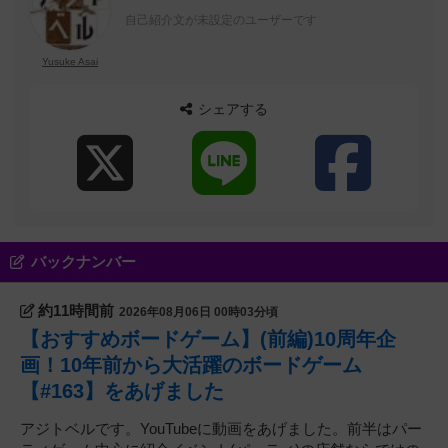
自己紹介文が未設定のユーザーです
Yusuke Asai
シェアする
バックナンバー
約11時間前
2026年08月06日 00時03分頃
【おすすめボードゲーム】(前編)10周年企
画！10年前から大活躍のボードゲーム
【#163】をあげました
アジトベルです。YouTubeに動画をあげました。前半はパー