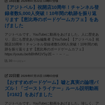
15日前
2026年07月22日 13時07分頃
【アジトベル】祝開店10周年！チャンネル登
録者数5,000人突破！10年間の軌跡を振り返
ります【恵比寿のボードゲームカフェ】をあ
げました
アジトベルです。YouTubeに動画をあげました。人に歴史あ
り、店にも歴史ありby編集者【YouTube】【アジトベル】祝
開店10周年！チャンネル登録者数5,000人突破！10年間の軌
跡を振り返ります【恵比寿のボードゲームカフェ】
https://youtu.be/bBhfM1VSy2E～・～・...
30
ページビュー
22日前
2026年07月15日 15時03分頃
【おすすめボードゲーム】嘘と真実の論理パ
ズル！「ゴーストライナー」ルール説明動画
【#162】をあげました
アジトベルです。YouTubeに動画をあげました。珍しく、ア