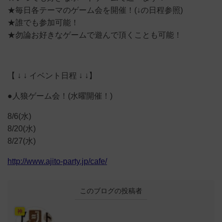
★毎日各テーマのゲーム会を開催！(↓の日程参照)
★誰でも参加可能！
★勿論お好きなゲームで遊んで頂くことも可能！
【 ↓ ↓ イベント日程 ↓ ↓】
●人狼ゲーム会！(水曜開催！)
8/6(水)
8/20(水)
8/27(水)
http://www.ajito-party.jp/cafe/
このブログの投稿者
神