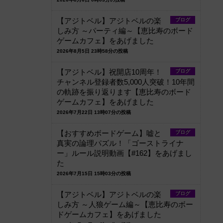
【アジトベル】アジトベルの楽
ブログ
しみ方 ～パーティ編～【恵比寿のボード
ゲームカフェ】をあげました
2026年8月5日 23時58分の投稿
【アジトベル】祝開店10周年！
ブログ
チャンネル登録者数5,000人突破！10年間
の軌跡を振り返ります【恵比寿のボード
ゲームカフェ】をあげました
2026年7月22日 13時07分の投稿
【おすすめボードゲーム】嘘と
ブログ
真実の論理パズル！「ゴーストライナ
ー」ルール説明動画【#162】をあげまし
た
2026年7月15日 15時03分の投稿
【アジトベル】アジトベルの楽
ブログ
しみ方 ～人狼ゲーム編～【恵比寿のボー
ドゲームカフェ】をあげました