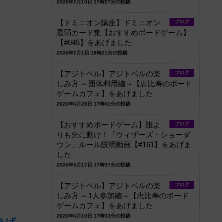
2026年7月10日 17時27分の投稿
【ドミニオン講座】ドミニオン
ブログ
最弱カード集【おすすめボードゲーム】
【#045】をあげました
2026年7月1日 18時21分の投稿
【アジトベル】アジトベルの楽
ブログ
しみ方 ～団体利用編～【恵比寿のボード
ゲームカフェ】をあげました
2026年6月25日 17時41分の投稿
【おすすめボードゲーム】誰よ
ブログ
りも先に動け！「ウィザーズ・ショーダ
ウン」ルール説明動画【#161】をあげま
した
2026年6月17日 17時37分の投稿
【アジトベル】アジトベルの楽
ブログ
しみ方 ～1人参加編～【恵比寿のボード
ゲームカフェ】をあげました
2026年6月10日 17時33分の投稿