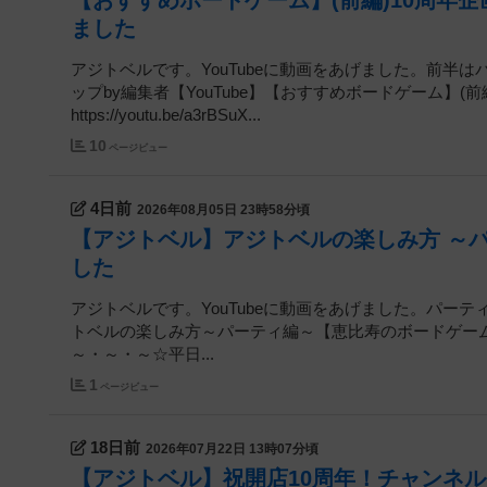
【おすすめボードゲーム】(前編)10周年企
ました
アジトベルです。YouTubeに動画をあげました。前半
ップby編集者【YouTube】【おすすめボードゲーム】(前
https://youtu.be/a3rBSuX...
10
ページビュー
4日前
2026年08月05日 23時58分頃
【アジトベル】アジトベルの楽しみ方 ～
した
アジトベルです。YouTubeに動画をあげました。パーティ
トベルの楽しみ方～パーティ編～【恵比寿のボードゲームカフェ】h
～・～・～☆平日...
1
ページビュー
18日前
2026年07月22日 13時07分頃
【アジトベル】祝開店10周年！チャンネル登