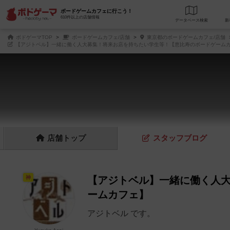
ボードゲームカフェに行こう！
610件以上の店舗情報
データベース
検
ボドゲーマTOP
ボードゲームカフェ/店舗
東京都のボードゲームカフェ/店舗
【アジトベル】一緒に働く人大募集！将来お店を持ちたい学生等！【恵比寿のボードゲーム
店舗
トップ
スタッフ
ブログ
神
【アジトベル】一緒に働く人
ームカフェ】
アジトベル です。