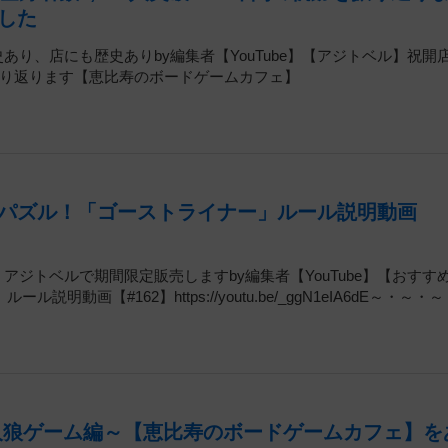
した
あり、店にも歴史ありby編集者【YouTube】【アジトベル】祝開店
を振り返ります【恵比寿のボードゲームカフェ】
パズル！「ゴーストライナー」ルール説明動画
、アジトベルで期間限定販売しますby編集者【YouTube】【おすす
【#162】https://youtu.be/_ggN1eIA6dE～・～・～
人狼ゲーム編～【恵比寿のボードゲームカフェ】を